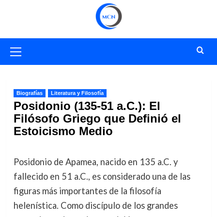
Saltar
al
contenido
Menú
primario
Biografías
Literatura y Filosofía
Posidonio (135-51 a.C.): El
Filósofo Griego que Definió el
Estoicismo Medio
Posidonio de Apamea, nacido en 135 a.C. y
fallecido en 51 a.C., es considerado una de las
figuras más importantes de la filosofía
helenística. Como discípulo de los grandes