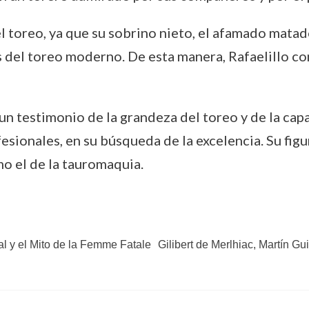
l toreo, ya que su sobrino nieto, el afamado mata
s del toreo moderno. De esta manera, Rafaelillo co
un testimonio de la grandeza del toreo y de la ca
ionales, en su búsqueda de la excelencia. Su figur
mo el de la tauromaquia.
l y el Mito de la Femme Fatale
Gilibert de Merlhiac, Martín Gu