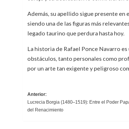
Además, su apellido sigue presente en e
siendo una de las figuras más relevante
legado taurino que perdura hasta hoy.
La historia de Rafael Ponce Navarro es 
obstáculos, tanto personales como profes
por un arte tan exigente y peligroso co
Navegación
Anterior:
Lucrecia Borgia (1480–1519): Entre el Poder Papa
de
del Renacimiento
entradas