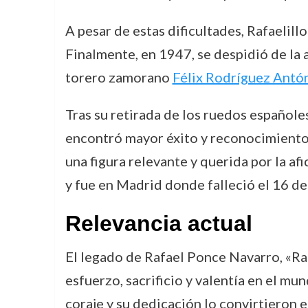
A pesar de estas dificultades, Rafaelil
Finalmente, en 1947, se despidió de la a
torero zamorano
Félix Rodríguez Antó
Tras su retirada de los ruedos español
encontró mayor éxito y reconocimiento.
una figura relevante y querida por la afi
y fue en Madrid donde falleció el 16 de
Relevancia actual
El legado de Rafael Ponce Navarro, «Rafa
esfuerzo, sacrificio y valentía en el mu
coraje y su dedicación lo convirtieron 