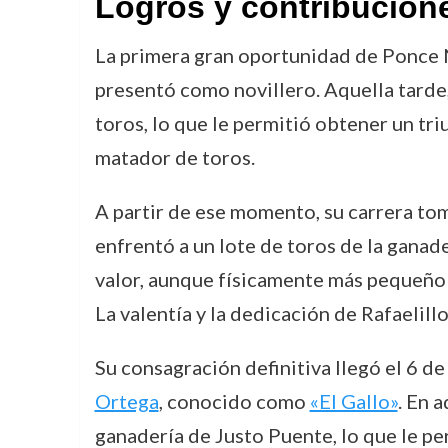
Logros y contribucion
La primera gran oportunidad de Ponce N
presentó como novillero. Aquella tarde, 
toros, lo que le permitió obtener un tr
matador de toros.
A partir de ese momento, su carrera to
enfrentó a un lote de toros de la ganad
valor, aunque físicamente más pequeño 
La valentía y la dedicación de Rafaelillo
Su consagración definitiva llegó el 6 d
Ortega
, conocido como
«El Gallo»
. En 
ganadería de Justo Puente, lo que le p