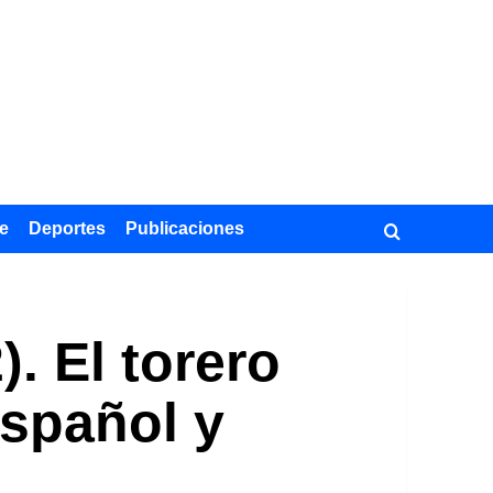
e
Deportes
Publicaciones
. El torero
español y