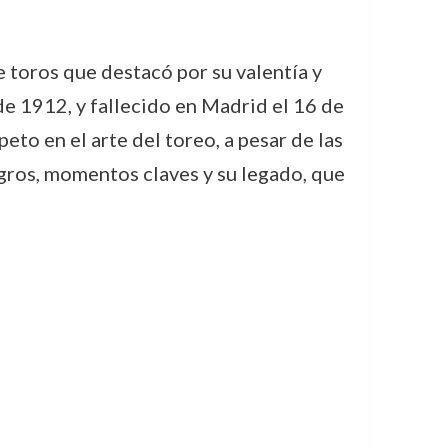
 toros que destacó por su valentía y
de 1912, y fallecido en Madrid el 16 de
eto en el arte del toreo, a pesar de las
ogros, momentos claves y su legado, que