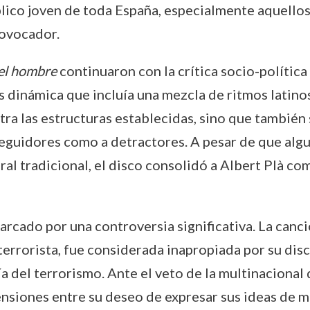
úblico joven de toda España, especialmente aquello
ovocador.
 el hombre
continuaron con la crítica socio-política 
 dinámica que incluía una mezcla de ritmos latino
ra las estructuras establecidas, sino que también s
 seguidores como a detractores. A pesar de que al
a moral tradicional, el disco consolidó a Albert Plà 
arcado por una controversia significativa. La canc
errorista, fue considerada inapropiada por su dis
 del terrorismo. Ante el veto de la multinacional 
tensiones entre su deseo de expresar sus ideas de m