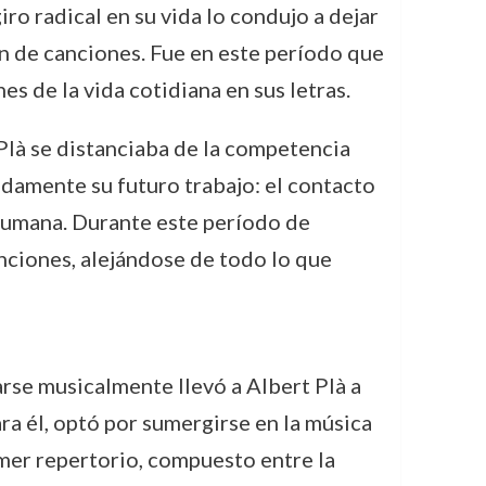
ro radical en su vida lo condujo a dejar
n de canciones. Fue en este período que
s de la vida cotidiana en sus letras.
 Plà se distanciaba de la competencia
damente su futuro trabajo: el contacto
humana. Durante este período de
ciones, alejándose de todo lo que
arse musicalmente llevó a Albert Plà a
ra él, optó por sumergirse en la música
imer repertorio, compuesto entre la