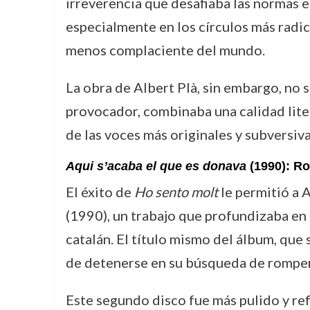
irreverencia que desafiaba las normas es
especialmente en los círculos más radica
menos complaciente del mundo.
La obra de Albert Plà, sin embargo, no s
provocador, combinaba una calidad lite
de las voces más originales y subversiva
Aqui s’acaba el que es donava
(1990): Ro
El éxito de
Ho sento molt
le permitió a A
(1990), un trabajo que profundizaba en 
catalán. El título mismo del álbum, que
de detenerse en su búsqueda de romper 
Este segundo disco fue más pulido y re