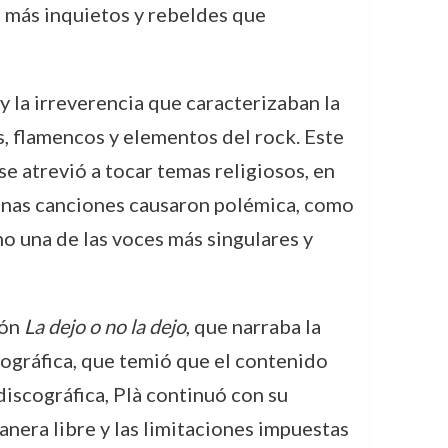
s más inquietos y rebeldes que
y la irreverencia que caracterizaban la
s, flamencos y elementos del rock. Este
e atrevió a tocar temas religiosos, en
gunas canciones causaron polémica, como
como una de las voces más singulares y
ión
La dejo o no la dejo
, que narraba la
cográfica, que temió que el contenido
discográfica, Plà continuó con su
anera libre y las limitaciones impuestas