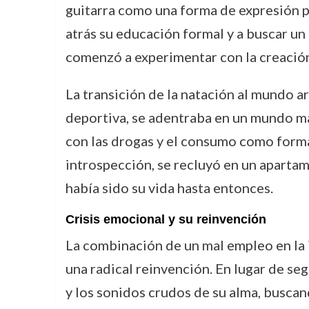
guitarra como una forma de expresión pe
atrás su educación formal y a buscar u
comenzó a experimentar con la creación 
La transición de la natación al mundo a
deportiva, se adentraba en un mundo má
con las drogas y el consumo como forma
introspección, se recluyó en un aparta
había sido su vida hasta entonces.
Crisis emocional y su reinvención
La combinación de un mal empleo en la i
una radical reinvención. En lugar de se
y los sonidos crudos de su alma, buscan