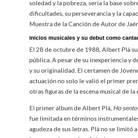
soledad y la pobreza, sería la base sobr
dificultades, su perseverancia y la cap
Muestra de la Canción de Autor de Jaén
Inicios musicales y su debut como canta
El 28 de octubre de 1988, Albert Plà su
pública. A pesar de su inexperiencia y 
y su originalidad. El certamen de Jóven
actuación no solo le valió el primer pr
otras figuras de la escena musical de la
El primer álbum de Albert Plà,
Ho sento
fue limitada en términos instrumentales
agudeza de sus letras. Plà no se limitó