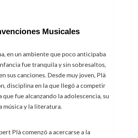
onvenciones Musicales
na, en un ambiente que poco anticipaba
nfancia fue tranquila y sin sobresaltos,
 en sus canciones. Desde muy joven, Plà
n, disciplina en la que llegó a competir
a que fue alcanzando la adolescencia, su
música y la literatura.
bert Plà comenzó a acercarse a la