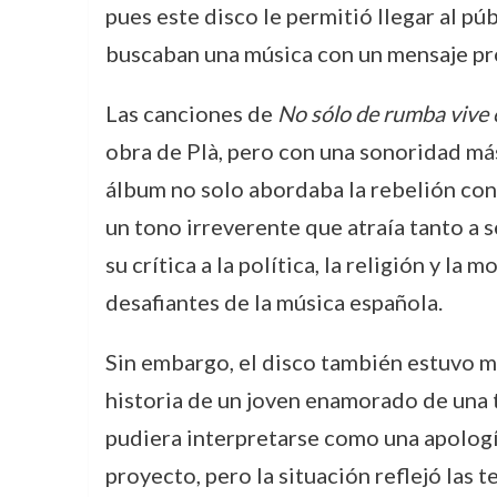
pues este disco le permitió llegar al p
buscaban una música con un mensaje pr
Las canciones de
No sólo de rumba vive
obra de Plà, pero con una sonoridad más
álbum no solo abordaba la rebelión cont
un tono irreverente que atraía tanto a
su crítica a la política, la religión y l
desafiantes de la música española.
Sin embargo, el disco también estuvo m
historia de un joven enamorado de una t
pudiera interpretarse como una apología
proyecto, pero la situación reflejó las 