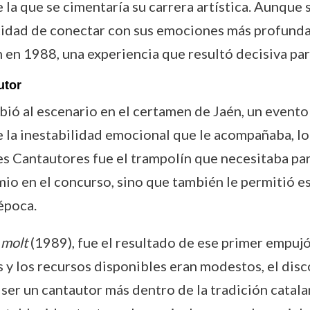
e la que se cimentaría su carrera artística. Aunqu
acidad de conectar con sus emociones más profundas 
 en 1988, una experiencia que resultó decisiva pa
utor
bió al escenario en el certamen de Jaén, un evento 
de la inestabilidad emocional que le acompañaba, lo
es Cantautores fue el trampolín que necesitaba par
emio en el concurso, sino que también le permitió
 época.
 molt
(1989), fue el resultado de ese primer empujó
 y los recursos disponibles eran modestos, el disc
 a ser un cantautor más dentro de la tradición cata