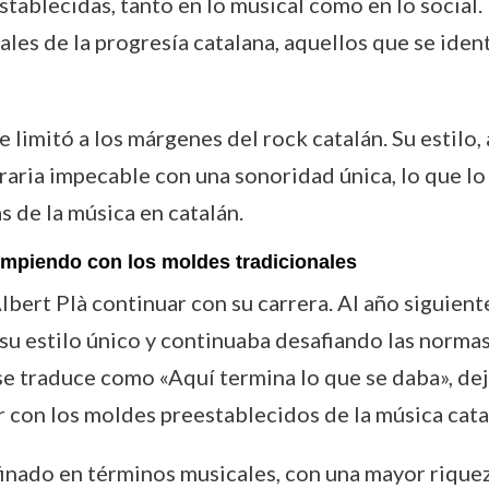
tablecidas, tanto en lo musical como en lo social. 
les de la progresía catalana, aquellos que se ident
e limitó a los márgenes del rock catalán. Su estilo,
raria impecable con una sonoridad única, lo que l
s de la música en catalán.
mpiendo con los moldes tradicionales
lbert Plà continuar con su carrera. Al año siguient
su estilo único y continuaba desafiando las normas
 se traduce como «Aquí termina lo que se daba», de
con los moldes preestablecidos de la música cata
finado en términos musicales, con una mayor riquez