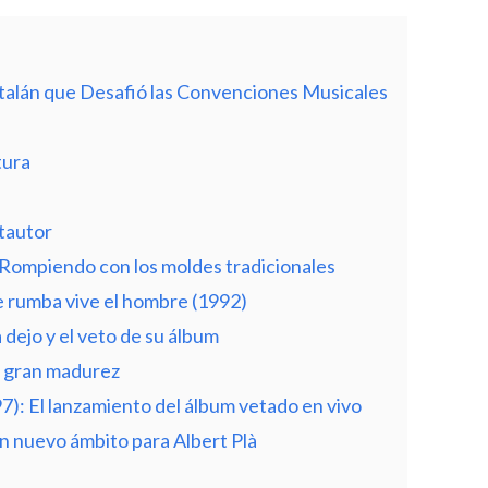
talán que Desafió las Convenciones Musicales
tura
ntautor
 Rompiendo con los moldes tradicionales
de rumba vive el hombre (1992)
 dejo y el veto de su álbum
e gran madurez
): El lanzamiento del álbum vetado en vivo
n nuevo ámbito para Albert Plà