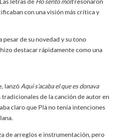
Las letras de
Ho sento molt
resonaron
ificaban con una visión más crítica y
 a pesar de su novedad y su tono
o hizo destacar rápidamente como una
e, lanzó
Aqui s’acaba el que es donava
 tradicionales de la canción de autor en
jaba claro que Plà no tenía intenciones
lana.
a de arreglos e instrumentación, pero