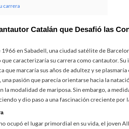
u carrera
Cantautor Catalán que Desafió las C
e 1966 en Sabadell, una ciudad satélite de Barcelo
 que caracterizaría su carrera como cantautor. Su i
ica que marcaría sus años de adultez y se plasmaría
 una pasión que parecía orientarse hacia la natació
e en la modalidad de mariposa. Sin embargo, a medid
endo y dio paso a una fascinación creciente por la 
ra
o ocupó el lugar primordial en su vida, el joven Al