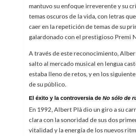
mantuvo su enfoque irreverente y su crít
temas oscuros de la vida, con letras que
caer en la repetición de temas de su pr
galardonado con el prestigioso Premi N
A través de este reconocimiento, Albert
salto al mercado musical en lengua caste
estaba lleno de retos, y en los siguient
de su público.
El éxito y la controversia de
No sólo de r
En 1992, Albert Plà dio un giro a su car
clara con la sonoridad de sus dos prime
vitalidad y la energía de los nuevos rit