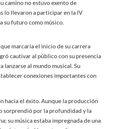
e su camino no estuvo exento de
lo llevaron a participar en la IV
ra su futuro como músico.
que marcaría el inicio de su carrera
gró cautivar al público con su presencia
a lanzarse al mundo musical. Su
 establecer conexiones importantes con
n hacia el éxito. Aunque la producción
o sorprendió por la profundidad y la
lana; su música estaba impregnada de una