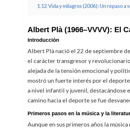
1.12
Vida y milagros (2006): Un repaso a s
Albert Plà (1966–VVVV): El 
Introducción
Albert Plà nació el 22 de septiembre d
el carácter transgresor y revolucionario
alejada de la tensión emocional y polít
mostró un fuerte interés por el deporte,
a nivel infantil y juvenil, destacándos
camino hacia el deporte se fue desvaneci
Primeros pasos en la música y la literatu
Aunque en sus primeros años la música n