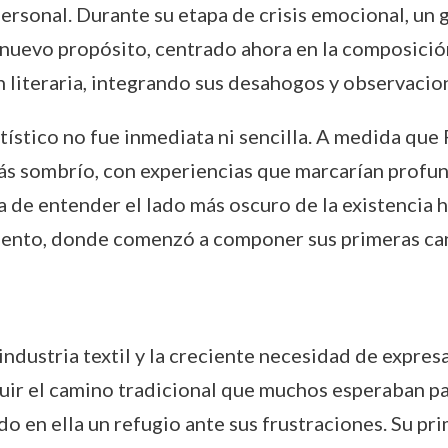
rsonal. Durante su etapa de crisis emocional, un gi
n nuevo propósito, centrado ahora en la composició
literaria, integrando sus desahogos y observacione
rtístico no fue inmediata ni sencilla. A medida que
s sombrío, con experiencias que marcarían profun
 de entender el lado más oscuro de la existencia 
mento, donde comenzó a componer sus primeras can
ndustria textil y la creciente necesidad de expres
guir el camino tradicional que muchos esperaban pa
do en ella un refugio ante sus frustraciones. Su pr