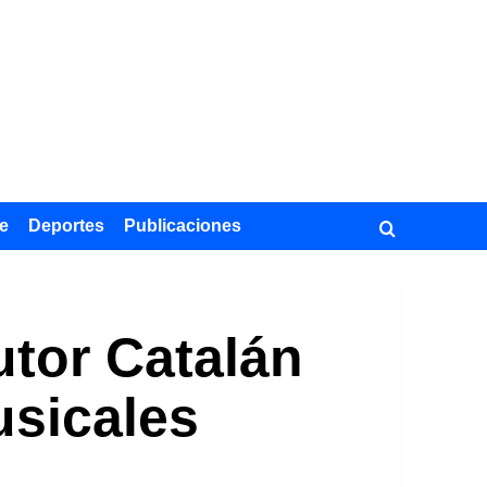
e
Deportes
Publicaciones
utor Catalán
usicales