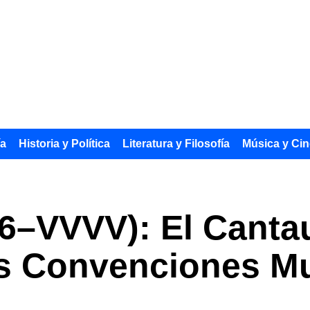
ía
Historia y Política
Literatura y Filosofía
Música y Cin
66–VVVV): El Canta
as Convenciones M