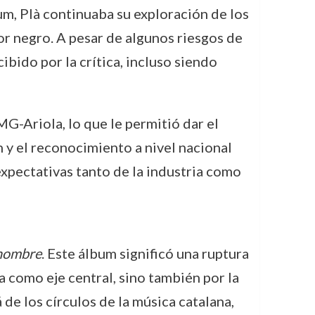
bum, Plà continuaba su exploración de los
mor negro. A pesar de algunos riesgos de
ibido por la crítica, incluso siendo
G-Ariola, lo que le permitió dar el
n y el reconocimiento a nivel nacional
 expectativas tanto de la industria como
 hombre
. Este álbum significó una ruptura
a como eje central, sino también por la
de los círculos de la música catalana,