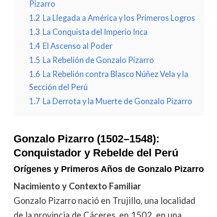
Pizarro
1.2
La Llegada a América y los Primeros Logros
1.3
La Conquista del Imperio Inca
1.4
El Ascenso al Poder
1.5
La Rebelión de Gonzalo Pizarro
1.6
La Rebelión contra Blasco Núñez Vela y la
Sección del Perú
1.7
La Derrota y la Muerte de Gonzalo Pizarro
Gonzalo Pizarro (1502–1548):
Conquistador y Rebelde del Perú
Orígenes y Primeros Años de Gonzalo Pizarro
Nacimiento y Contexto Familiar
Gonzalo Pizarro nació en Trujillo, una localidad
de la provincia de Cáceres, en 1502, en una