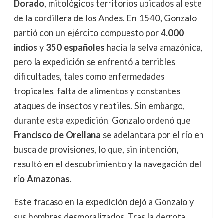
Dorado
, mitológicos territorios ubicados al este
de la cordillera de los Andes. En 1540, Gonzalo
partió con un ejército compuesto por
4.000
indios
y
350 españoles
hacia la selva amazónica,
pero la expedición se enfrentó a terribles
dificultades, tales como enfermedades
tropicales, falta de alimentos y constantes
ataques de insectos y reptiles. Sin embargo,
durante esta expedición, Gonzalo ordenó que
Francisco de Orellana
se adelantara por el río en
busca de provisiones, lo que, sin intención,
resultó en el descubrimiento y la navegación del
río Amazonas
.
Este fracaso en la expedición dejó a Gonzalo y
sus hombres desmoralizados. Tras la derrota,