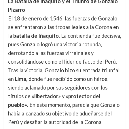
La Batalla de Iñaquito y el Triunfo de Gonzalo
Pizarro
El 18 de enero de 1546, las fuerzas de Gonzalo
se enfrentaron a las tropas leales a la Corona en
la
batalla de Iñaquito
. La contienda fue decisiva,
pues Gonzalo logró una victoria rotunda,
derrotando a las fuerzas virreinales y
consolidándose como el líder de facto del Perú.
Tras la victoria, Gonzalo hizo su entrada triunfal
en
Lima
, donde fue recibido como un héroe,
siendo aclamado por sus seguidores con los
títulos de
«libertador»
y
«protector del
pueblo»
. En este momento, parecía que Gonzalo
había alcanzado su objetivo de adueñarse del
Perú y desafiar la autoridad de la Corona