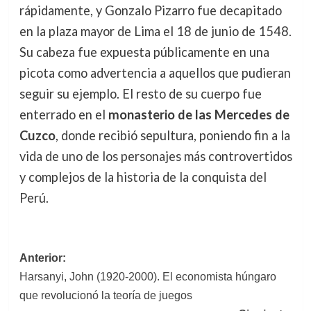
rápidamente, y Gonzalo Pizarro fue decapitado
en la plaza mayor de Lima el 18 de junio de 1548.
Su cabeza fue expuesta públicamente en una
picota como advertencia a aquellos que pudieran
seguir su ejemplo. El resto de su cuerpo fue
enterrado en el
monasterio de las Mercedes de
Cuzco
, donde recibió sepultura, poniendo fin a la
vida de uno de los personajes más controvertidos
y complejos de la historia de la conquista del
Perú.
Navegación
Anterior:
Harsanyi, John (1920-2000). El economista húngaro
de
que revolucionó la teoría de juegos
entradas