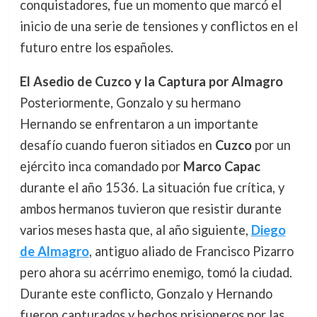
conquistadores, fue un momento que marcó el
inicio de una serie de tensiones y conflictos en el
futuro entre los españoles.
El Asedio de Cuzco y la Captura por Almagro
Posteriormente, Gonzalo y su hermano
Hernando se enfrentaron a un importante
desafío cuando fueron sitiados en
Cuzco
por un
ejército inca comandado por
Marco Capac
durante el año 1536. La situación fue crítica, y
ambos hermanos tuvieron que resistir durante
varios meses hasta que, al año siguiente,
Diego
de Almagro
, antiguo aliado de Francisco Pizarro
pero ahora su acérrimo enemigo, tomó la ciudad.
Durante este conflicto, Gonzalo y Hernando
fueron capturados y hechos prisioneros por las