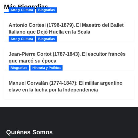
Más Biografías
Arte y Cultura
Biografías
Antonio Cortesi (1796-1879). El Maestro del Ballet
Italiano que Dejó Huella en la Scala
Arte y Cultura
Biografías
Jean-Pierre Cortot (1787-1843). El escultor francés
que marcó su época
Biografías
Historia y Política
Manuel Corvalán (1774-1847): El militar argentino
clave en la lucha por la Independencia
Quiénes Somos