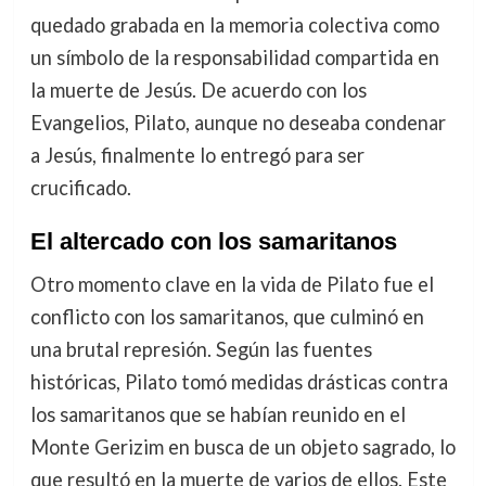
quedado grabada en la memoria colectiva como
un símbolo de la responsabilidad compartida en
la muerte de Jesús. De acuerdo con los
Evangelios, Pilato, aunque no deseaba condenar
a Jesús, finalmente lo entregó para ser
crucificado.
El altercado con los samaritanos
Otro momento clave en la vida de Pilato fue el
conflicto con los samaritanos, que culminó en
una brutal represión. Según las fuentes
históricas, Pilato tomó medidas drásticas contra
los samaritanos que se habían reunido en el
Monte Gerizim en busca de un objeto sagrado, lo
que resultó en la muerte de varios de ellos. Este