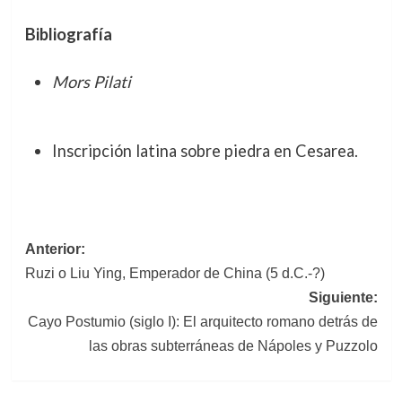
Bibliografía
Mors Pilati
Inscripción latina sobre piedra en Cesarea.
Navegación
Anterior:
Ruzi o Liu Ying, Emperador de China (5 d.C.-?)
de
Siguiente:
entradas
Cayo Postumio (siglo I): El arquitecto romano detrás de
las obras subterráneas de Nápoles y Puzzolo