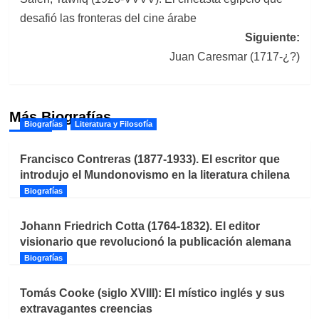
de
desafió las fronteras del cine árabe
entradas
Siguiente:
Juan Caresmar (1717-¿?)
Más Biografías
Biografías
Literatura y Filosofía
Francisco Contreras (1877-1933). El escritor que
introdujo el Mundonovismo en la literatura chilena
Biografías
Johann Friedrich Cotta (1764-1832). El editor
visionario que revolucionó la publicación alemana
Biografías
Tomás Cooke (siglo XVIII): El místico inglés y sus
extravagantes creencias