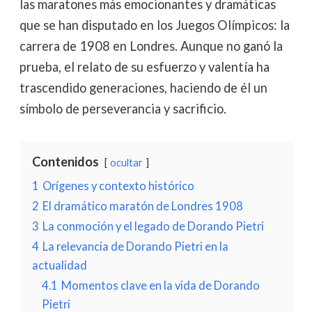
las maratones más emocionantes y dramáticas
que se han disputado en los Juegos Olímpicos: la
carrera de 1908 en Londres. Aunque no ganó la
prueba, el relato de su esfuerzo y valentía ha
trascendido generaciones, haciendo de él un
símbolo de perseverancia y sacrificio.
Contenidos
ocultar
1
Orígenes y contexto histórico
2
El dramático maratón de Londres 1908
3
La conmoción y el legado de Dorando Pietri
4
La relevancia de Dorando Pietri en la
actualidad
4.1
Momentos clave en la vida de Dorando
Pietri