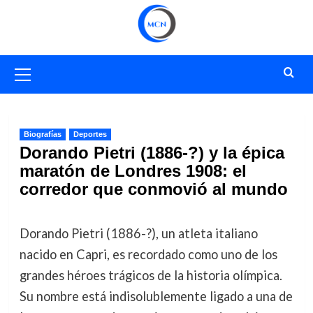
Saltar
al
contenido
Menú
primario
Biografías
Deportes
Dorando Pietri (1886-?) y la épica
maratón de Londres 1908: el
corredor que conmovió al mundo
Dorando Pietri (1886-?), un atleta italiano
nacido en Capri, es recordado como uno de los
grandes héroes trágicos de la historia olímpica.
Su nombre está indisolublemente ligado a una de