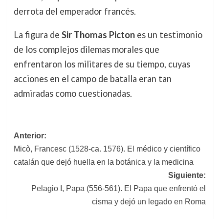
derrota del emperador francés.
La figura de
Sir Thomas Picton
es un testimonio
de los complejos dilemas morales que
enfrentaron los militares de su tiempo, cuyas
acciones en el campo de batalla eran tan
admiradas como cuestionadas.
Navegación
Anterior:
Micò, Francesc (1528-ca. 1576). El médico y científico
de
catalán que dejó huella en la botánica y la medicina
entradas
Siguiente:
Pelagio I, Papa (556-561). El Papa que enfrentó el
cisma y dejó un legado en Roma