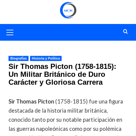
Saltar
al
contenido
Menú
primario
Biografías
Historia y Política
Sir Thomas Picton (1758-1815):
Un Militar Británico de Duro
Carácter y Gloriosa Carrera
Sir Thomas Picton
(1758-1815) fue una figura
destacada de la historia militar británica,
conocido tanto por su notable participación en
las guerras napoleónicas como por su polémica