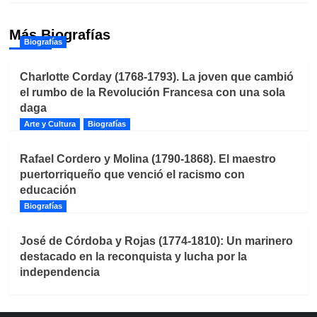
Más Biografías
Biografías
Charlotte Corday (1768-1793). La joven que cambió
el rumbo de la Revolución Francesa con una sola
daga
Arte y Cultura
Biografías
Rafael Cordero y Molina (1790-1868). El maestro
puertorriqueño que venció el racismo con
educación
Biografías
José de Córdoba y Rojas (1774-1810): Un marinero
destacado en la reconquista y lucha por la
independencia