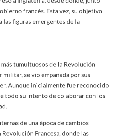
gresó a Inglaterra, desde donde, junto
bierno francés. Esta vez, su objetivo
a las figuras emergentes de la
s más tumultuosos de la Revolución
 militar, se vio empañada por sus
der. Aunque inicialmente fue reconocido
re todo su intento de colaborar con los
ad.
internas de una época de cambios
 la Revolución Francesa, donde las