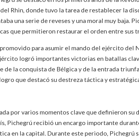
l Rhin, donde tuvo la tarea de restablecer la disc
ntaba una serie de reveses y una moral muy baja. P
as que permitieron restaurar el orden entre sus t
 promovido para asumir el mando del ejército del N
ejército logró importantes victorias en batallas cl
 de la conquista de Bélgica y de la entrada triunfa
ogro que destacó su destreza táctica y estratégica
da por varios momentos clave que definieron su de
rís, Pichegrú recibió un encargo importante durant
tica en la capital. Durante este periodo, Pichegrú