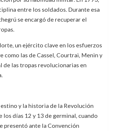
iplina entre los soldados. Durante esa
ichegrú se encargó de recuperar el
ropas.
orte, un ejército clave en los esfuerzos
ave como las de Cassel, Courtrai, Menin y
l de las tropas revolucionarias en
.
stino y la historia de la Revolución
e los días 12 y 13 de germinal, cuando
 se presentó ante la Convención