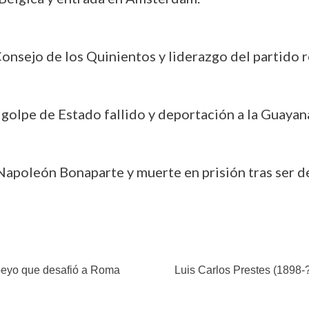
onsejo de los Quinientos y liderazgo del partido re
e golpe de Estado fallido y deportación a la Guayan
 Napoleón Bonaparte y muerte en prisión tras ser d
mpeyo que desafió a Roma
Luis Carlos Prestes (1898-?).