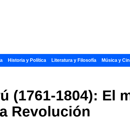
ía
Historia y Política
Literatura y Filosofía
Música y Cin
ú (1761-1804): El m
la Revolución