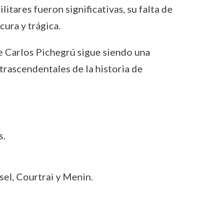
litares fueron significativas, su falta de
cura y trágica.
e Carlos Pichegrú sigue siendo una
 trascendentales de la historia de
s.
sel, Courtrai y Menin.