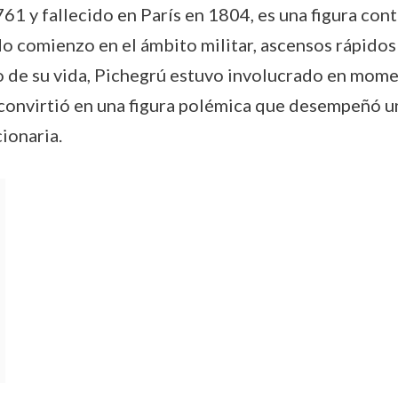
1 y fallecido en París en 1804, es una figura contr
 comienzo en el ámbito militar, ascensos rápidos y
rgo de su vida, Pichegrú estuvo involucrado en mom
 convirtió en una figura polémica que desempeñó u
ionaria.