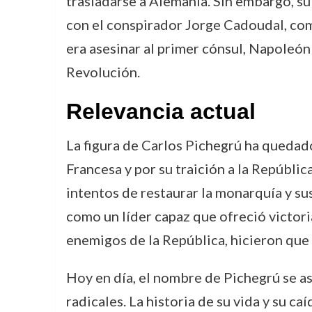
trasladarse a Alemania. Sin embargo, su 
con el conspirador Jorge Cadoudal, come
era asesinar al primer cónsul, Napoleón
Revolución.
Relevancia actual
La figura de Carlos Pichegrú ha quedad
Francesa y por su traición a la Repúbli
intentos de restaurar la monarquía y s
como un líder capaz que ofreció victoria
enemigos de la República, hicieron que 
Hoy en día, el nombre de Pichegrú se a
radicales. La historia de su vida y su c