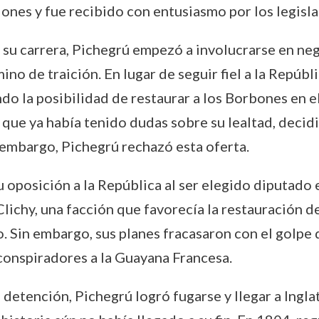
ones y fue recibido con entusiasmo por los legisla
su carrera, Pichegrú empezó a involucrarse en ne
mino de traición. En lugar de seguir fiel a la Repú
do la posibilidad de restaurar a los Borbones en el
 que ya había tenido dudas sobre su lealtad, decidi
 embargo, Pichegrú rechazó esta oferta.
oposición a la República al ser elegido diputado e
Clichy, una facción que favorecía la restauración d
o. Sin embargo, sus planes fracasaron con el golpe 
conspiradores a la Guayana Francesa.
a detención, Pichegrú logró fugarse y llegar a Ingl