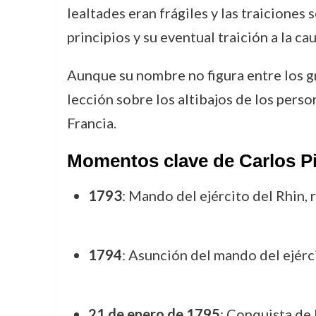
lealtades eran frágiles y las traiciones 
principios y su eventual traición a la c
Aunque su nombre no figura entre los g
lección sobre los altibajos de los perso
Francia.
Momentos clave de Carlos P
1793
: Mando del ejército del Rhin, 
1794
: Asunción del mando del ejérci
21 de enero de 1795
: Conquista de