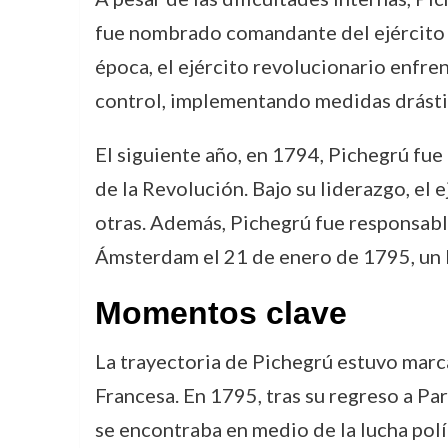
fue nombrado comandante del ejército de
época, el ejército revolucionario enfre
control, implementando medidas drástic
El siguiente año, en 1794, Pichegrú fue
de la Revolución. Bajo su liderazgo, el 
otras. Además, Pichegrú fue responsable
Ámsterdam el 21 de enero de 1795, un l
Momentos clave
La trayectoria de Pichegrú estuvo marca
Francesa. En 1795, tras su regreso a Pa
se encontraba en medio de la lucha polí