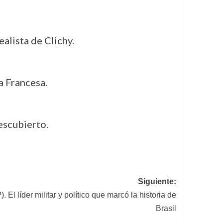
alista de Clichy.
a Francesa.
escubierto.
Siguiente:
 El líder militar y político que marcó la historia de
Brasil