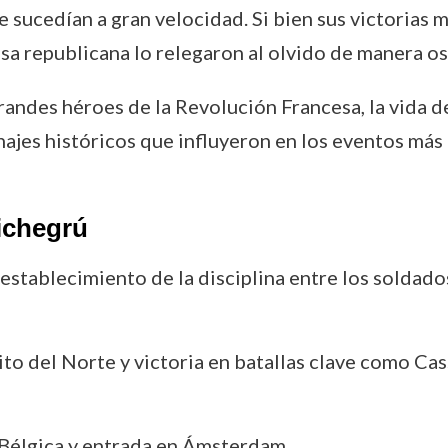
se sucedían a gran velocidad. Si bien sus victorias mi
ausa republicana lo relegaron al olvido de manera os
randes héroes de la Revolución Francesa, la vida d
najes históricos que influyeron en los eventos más
ichegrú
restablecimiento de la disciplina entre los soldado
to del Norte y victoria en batallas clave como Cas
 Bélgica y entrada en Ámsterdam.