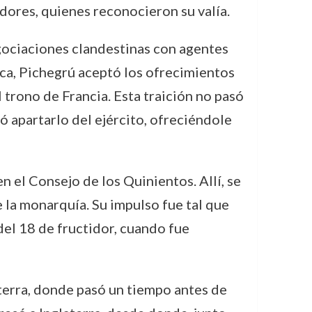
dores, quienes reconocieron su valía.
gociaciones clandestinas con agentes
blica, Pichegrú aceptó los ofrecimientos
 trono de Francia. Esta traición no pasó
ó apartarlo del ejército, ofreciéndole
n el Consejo de los Quinientos. Allí, se
e la monarquía. Su impulso fue tal que
del 18 de fructidor, cuando fue
aterra, donde pasó un tiempo antes de