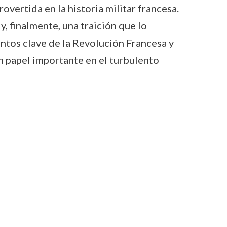
overtida en la historia militar francesa.
, finalmente, una traición que lo
entos clave de la Revolución Francesa y
n papel importante en el turbulento