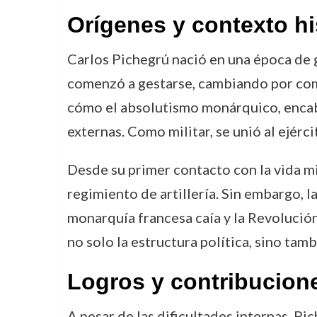
Orígenes y contexto hi
Carlos Pichegrú nació en una época de 
comenzó a gestarse, cambiando por comple
cómo el absolutismo monárquico, encabe
externas. Como militar, se unió al ejérci
Desde su primer contacto con la vida mi
regimiento de artillería. Sin embargo,
monarquía francesa caía y la Revolución
no solo la estructura política, sino tam
Logros y contribucion
A pesar de las dificultades internas, Pi