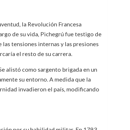
uventud, la Revolución Francesa
argo de su vida, Pichegrú fue testigo de
las tensiones internas y las presiones
rcaría el resto de su carrera.
 Se alistó como sargento brigada en un
camente su entorno. A medida que la
ernidad invadieron el país, modificando
ción por su habilidad militar. En 1793,