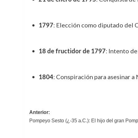
1797
: Elección como diputado del C
18 de fructidor de 1797
: Intento d
1804
: Conspiración para asesinar a
Navegación
Anterior:
Pompeyo Sesto (¿-35 a.C.): El hijo del gran Po
de