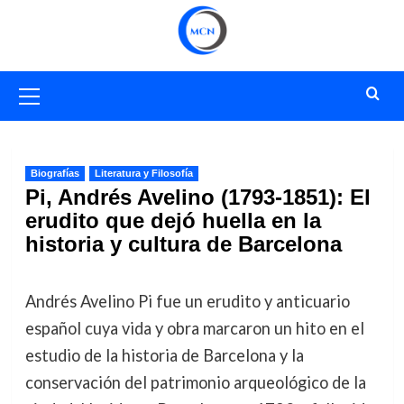
Saltar
al
contenido
Menú
primario
Biografías
Literatura y Filosofía
Pi, Andrés Avelino (1793-1851): El
erudito que dejó huella en la
historia y cultura de Barcelona
Andrés Avelino Pi fue un erudito y anticuario
español cuya vida y obra marcaron un hito en el
estudio de la historia de Barcelona y la
conservación del patrimonio arqueológico de la