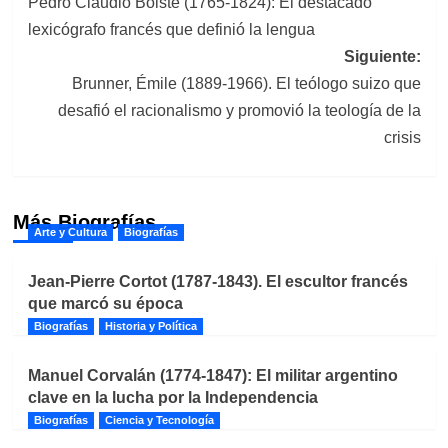
Pedro Claudio Boiste (1765-1824): El destacado
de
lexicógrafo francés que definió la lengua
entradas
Siguiente:
Brunner, Émile (1889-1966). El teólogo suizo que
desafió el racionalismo y promovió la teología de la
crisis
Más Biografías
Arte y Cultura
Biografías
Jean-Pierre Cortot (1787-1843). El escultor francés
que marcó su época
Biografías
Historia y Política
Manuel Corvalán (1774-1847): El militar argentino
clave en la lucha por la Independencia
Biografías
Ciencia y Tecnología