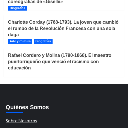
coreografías de «Giselle»
Biografías
Charlotte Corday (1768-1793). La joven que cambió
el rumbo de la Revolución Francesa con una sola
daga
Arte y Cultura
Biografías
Rafael Cordero y Molina (1790-1868). El maestro
puertorriqueño que venció el racismo con
educación
Quiénes Somos
Sobre Nosotros