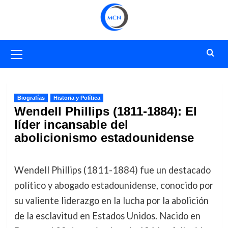
Saltar
al
contenido
Menú
primario
Biografías
Historia y Política
Wendell Phillips (1811-1884): El
líder incansable del
abolicionismo estadounidense
Wendell Phillips (1811-1884) fue un destacado
político y abogado estadounidense, conocido por
su valiente liderazgo en la lucha por la abolición
de la esclavitud en Estados Unidos. Nacido en