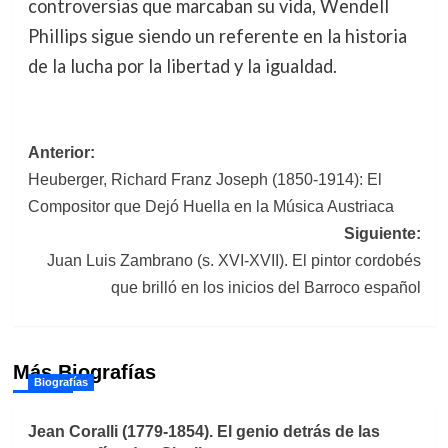
controversias que marcaban su vida, Wendell
Phillips sigue siendo un referente en la historia
de la lucha por la libertad y la igualdad.
Navegación
Anterior:
Heuberger, Richard Franz Joseph (1850-1914): El
de
Compositor que Dejó Huella en la Música Austriaca
entradas
Siguiente:
Juan Luis Zambrano (s. XVI-XVII). El pintor cordobés
que brilló en los inicios del Barroco español
Más Biografías
Biografías
Jean Coralli (1779-1854). El genio detrás de las