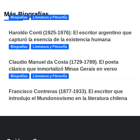
Más Biografías
Biografías
Literatura y Filosofía
Haroldo Conti (1925-1976): El escritor argentino que
capturó la esencia de la existencia humana
Biografías
Literatura y Filosofía
Claudio Manuel da Costa (1729-1789). El poeta
clásico que inmortalizó Minas Gerais en verso
Biografías
Literatura y Filosofía
Francisco Contreras (1877-1933). El escritor que
introdujo el Mundonovismo en la literatura chilena