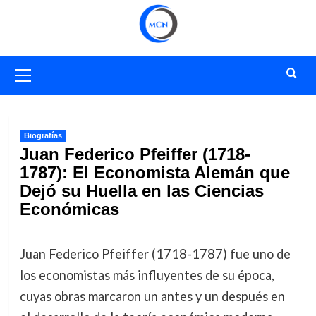
Saltar
al
contenido
Menú
primario
Biografías
Juan Federico Pfeiffer (1718-
1787): El Economista Alemán que
Dejó su Huella en las Ciencias
Económicas
Juan Federico Pfeiffer (1718-1787) fue uno de
los economistas más influyentes de su época,
cuyas obras marcaron un antes y un después en