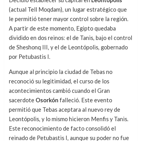
Decidió establecer su capital en
Leontópolis
(actual Tell Moqdam), un lugar estratégico que
le permitió tener mayor control sobre la región.
A partir de este momento, Egipto quedaba
dividido en dos reinos: el de Tanis, bajo el control
de Sheshonq III, y el de Leontópolis, gobernado
por Petubastis I.
Aunque al principio la ciudad de Tebas no
reconoció su legitimidad, el curso de los
acontecimientos cambió cuando el Gran
sacerdote
Osorkón
falleció. Este evento
permitió que Tebas aceptara al nuevo rey de
Leontópolis, y lo mismo hicieron Menfis y Tanis.
Este reconocimiento de facto consolidó el
reinado de Petubastis I, aunque su poder no fue