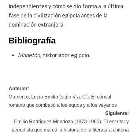
independientes y cómo se dio forma a la última
fase de la civilización egipcia antes de la
dominación extranjera.
Bibliografía
Manetón
, historiador egipcio.
Navegación
Anterior:
Mamerco, Lucio Emilio (siglo V a. C.). El cónsul
de
romano que combatió a los equos y a los veyanos
entradas
Siguiente:
Emilio Rodríguez Mendoza (1873-1960). El escritor y
periodista que marcó la historia de la literatura chilena