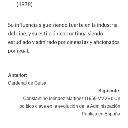
(1978)
Su influencia sigue siendo fuerte en la industria
del cine, y su estilo único continúa siendo
estudiado y admirado por cineastas y aficionados
por igual.
Navegación
Anterior:
Cardenal de Guisa
de
Siguiente:
entradas
Constantino Méndez Martínez (1950-VVVV): Un
político clave en la evolución de la Administración
Pública en España