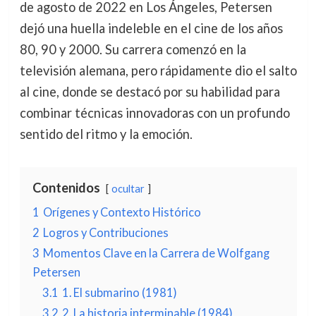
de agosto de 2022 en Los Ángeles, Petersen
dejó una huella indeleble en el cine de los años
80, 90 y 2000. Su carrera comenzó en la
televisión alemana, pero rápidamente dio el salto
al cine, donde se destacó por su habilidad para
combinar técnicas innovadoras con un profundo
sentido del ritmo y la emoción.
Contenidos
ocultar
1
Orígenes y Contexto Histórico
2
Logros y Contribuciones
3
Momentos Clave en la Carrera de Wolfgang
Petersen
3.1
1. El submarino (1981)
3.2
2. La historia interminable (1984)