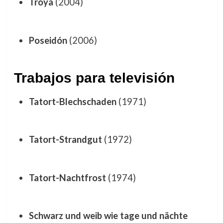
Troya
(2004)
Poseidón
(2006)
Trabajos para televisión
Tatort-Blechschaden
(1971)
Tatort-Strandgut
(1972)
Tatort-Nachtfrost
(1974)
Schwarz und weib wie tage und nächte