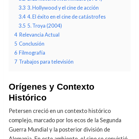
3.3
3. Hollywood y el cine de acción
3.4
4. El éxito en el cine de catástrofes
3.5
5. Troya (2004)
4
Relevancia Actual
5
Conclusión
6
Filmografía
7
Trabajos para televisión
Orígenes y Contexto
Histórico
Petersen creció en un contexto histórico
complejo, marcado por los ecos de la Segunda
Guerra Mundial y la posterior división de
Alemania. En este ambiente, el cine se convirtió