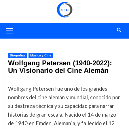
Saltar
al
contenido
Menú
primario
Biografías
Música y Cine
Wolfgang Petersen (1940-2022):
Un Visionario del Cine Alemán
Wolfgang Petersen fue uno de los grandes
nombres del cine alemán y mundial, conocido por
su destreza técnica y su capacidad para narrar
historias de gran escala. Nacido el 14 de marzo
de 1940 en Emden, Alemania, y fallecido el 12