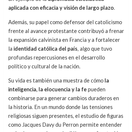
aplicada con eficacia y visión de largo plazo
.
Además, su papel como defensor del catolicismo
frente al avance protestante contribuyó a frenar
la expansión calvinista en Francia y a fortalecer
la
identidad católica del país
, algo que tuvo
profundas repercusiones en el desarrollo
político y cultural de la nación.
Su vida es también una muestra de cómo
la
inteligencia, la elocuencia y la fe
pueden
combinarse para generar cambios duraderos en
la historia. En un mundo donde las tensiones
religiosas siguen presentes, el estudio de figuras
como Jacques Davy du Perron permite entender