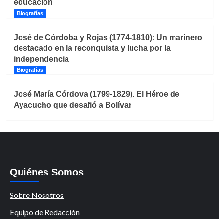
educación
Biografías
José de Córdoba y Rojas (1774-1810): Un marinero
destacado en la reconquista y lucha por la
independencia
Biografías
José María Córdova (1799-1829). El Héroe de
Ayacucho que desafió a Bolívar
Quiénes Somos
Sobre Nosotros
Equipo de Redacción