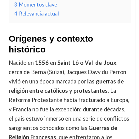
3
Momentos clave
4
Relevancia actual
Orígenes y contexto
histórico
Nacido en
1556
en
Saint-Lô o Val-de-Joux
,
cerca de Berna (Suiza), Jacques Davy du Perron
vivió en una época marcada por
las guerras de
religión entre católicos y protestantes
. La
Reforma Protestante había fracturado a Europa,
y Francia no fue la excepción: durante décadas,
el país estuvo inmerso en una serie de conflictos
sangrientos conocidos como las
Guerras de
Religión Francesas
, que enfrentaron a los