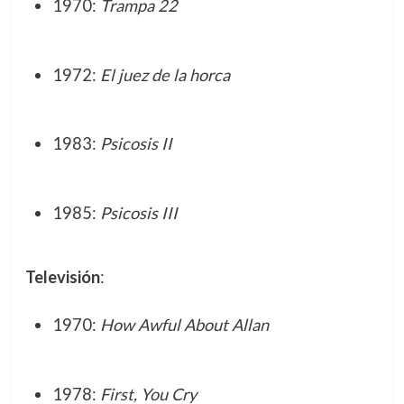
1970:
Trampa 22
1972:
El juez de la horca
1983:
Psicosis II
1985:
Psicosis III
Televisión
:
1970:
How Awful About Allan
1978:
First, You Cry