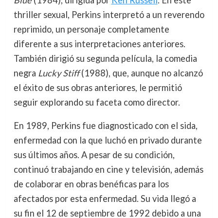
Blue
(1984), dirigida por
Ken Russell
. En este
thriller sexual, Perkins interpretó a un reverendo
reprimido, un personaje completamente
diferente a sus interpretaciones anteriores.
También dirigió su segunda película, la comedia
negra
Lucky Stiff
(1988), que, aunque no alcanzó
el éxito de sus obras anteriores, le permitió
seguir explorando su faceta como director.
En 1989, Perkins fue diagnosticado con el sida,
enfermedad con la que luchó en privado durante
sus últimos años. A pesar de su condición,
continuó trabajando en cine y televisión, además
de colaborar en obras benéficas para los
afectados por esta enfermedad. Su vida llegó a
su fin el 12 de septiembre de 1992 debido a una