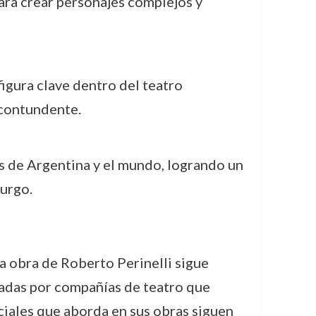
para crear personajes complejos y
figura clave dentro del teatro
 contundente.
os de Argentina y el mundo, logrando un
urgo.
a obra de Roberto Perinelli sigue
tadas por compañías de teatro que
ciales que aborda en sus obras siguen