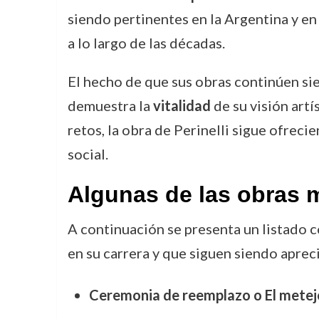
siendo pertinentes en la Argentina y e
a lo largo de las décadas.
El hecho de que sus obras continúen si
demuestra la
vitalidad
de su visión art
retos, la obra de Perinelli sigue ofrec
social.
Algunas de las obras m
A continuación se presenta un listado 
en su carrera y que siguen siendo apreci
Ceremonia de reemplazo o El metej