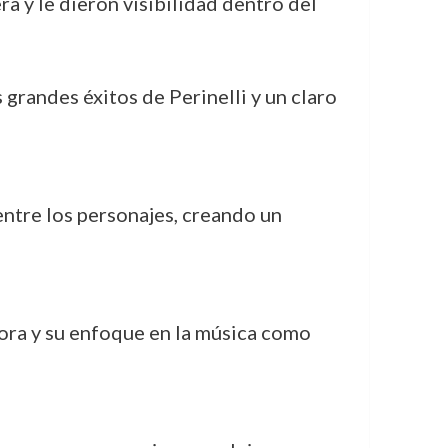
ra y le dieron visibilidad dentro del
 grandes éxitos de Perinelli y un claro
 entre los personajes, creando un
dora y su enfoque en la música como