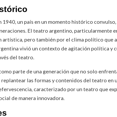
stórico
 1940, un país en un momento histórico convulso, d
neraciones. El teatro argentino, particularmente en
artística, pero también por el clima político que a
ntina vivió un contexto de agitación política y cul
vés del teatro.
 como parte de una generación que no solo enfrent
 replantear las formas y contenidos del teatro en 
fervescencia, caracterizado por un teatro que expl
social de manera innovadora.
es