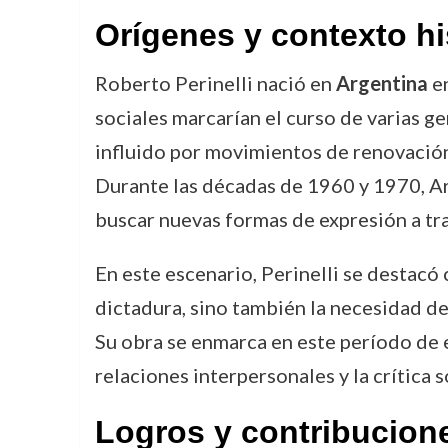
Orígenes y contexto hi
Roberto Perinelli nació en
Argentina
en
sociales marcarían el curso de varias ge
influido por movimientos de renovación 
Durante las décadas de 1960 y 1970, Arge
buscar nuevas formas de expresión a tra
En este escenario, Perinelli se destacó
dictadura, sino también la necesidad de
Su obra se enmarca en este período de e
relaciones interpersonales y la crítica 
Logros y contribucion