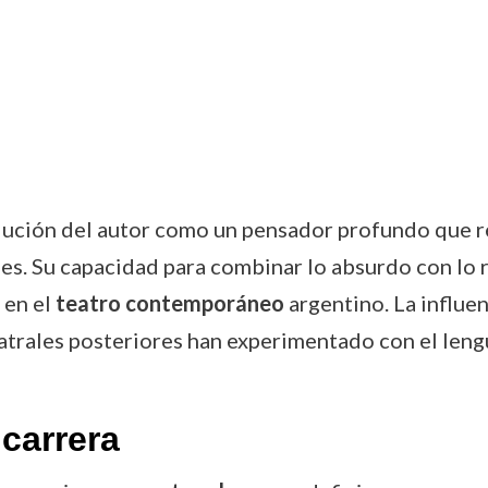
lución del autor como un pensador profundo que r
es. Su capacidad para combinar lo absurdo con lo re
 en el
teatro contemporáneo
argentino. La influen
eatrales posteriores han experimentado con el lengu
carrera