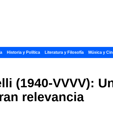
ía
Historia y Política
Literatura y Filosofía
Música y Cin
lli (1940-VVVV): Un
ran relevancia