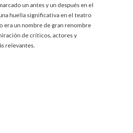
marcado un antes y un después en el
na huella significativa en el teatro
 no era un nombre de gran renombre
iración de críticos, actores y
ás relevantes.