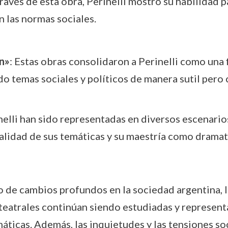
través de esta obra, Perinelli mostró su habilidad 
 las normas sociales.
n»
: Estas obras consolidaron a Perinelli como una 
 temas sociales y políticos de manera sutil pero
rinelli han sido representadas en diversos escenari
salidad de sus temáticas y su maestría como dramat
o de cambios profundos en la sociedad argentina, l
s teatrales continúan siendo estudiadas y represen
áticas. Además, las inquietudes y las tensiones so