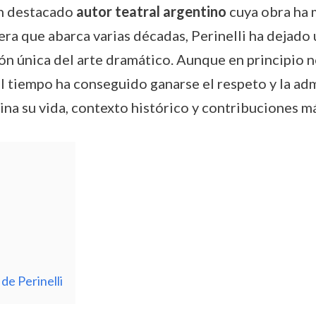
un destacado
autor teatral argentino
cuya obra ha 
era que abarca varias décadas, Perinelli ha dejado u
ión única del arte dramático. Aunque en principio
el tiempo ha conseguido ganarse el respeto y la adm
ina su vida, contexto histórico y contribuciones m
de Perinelli