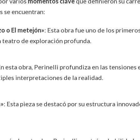
por varios
momentos clave
que definieron su carre
s se encuentran:
o o El metejón»
: Esta obra fue uno de los primeros
n teatro de exploración profunda.
En esta obra, Perinelli profundiza en las tensiones
iples interpretaciones de la realidad.
a»
: Esta pieza se destacó por su estructura innova