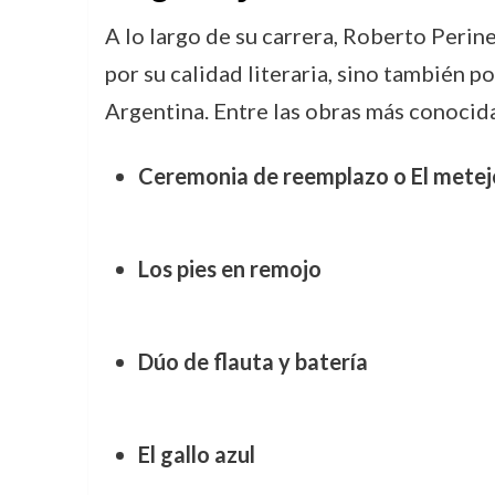
A lo largo de su carrera, Roberto Perin
por su calidad literaria, sino también p
Argentina. Entre las obras más conocida
Ceremonia de reemplazo o El metej
Los pies en remojo
Dúo de flauta y batería
El gallo azul