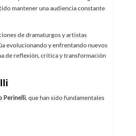
itido mantener una audiencia constante
ciones de dramaturgos y artistas
inúa evolucionando y enfrentando nuevos
a de reflexión, crítica y transformación
li
 Perinelli
, que han sido fundamentales