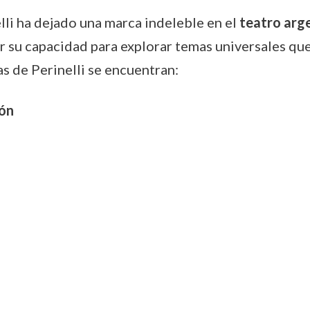
elli ha dejado una marca indeleble en el
teatro arg
or su capacidad para explorar temas universales qu
s de Perinelli se encuentran:
ón