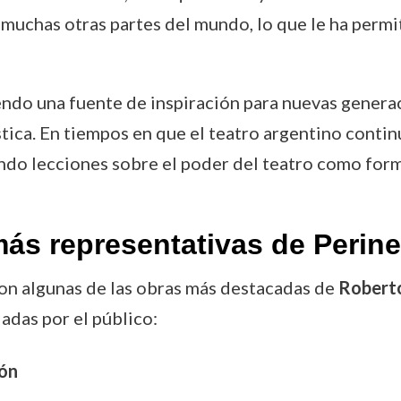
n muchas otras partes del mundo, lo que le ha perm
endo una fuente de inspiración para nuevas genera
ística. En tiempos en que el teatro argentino cont
iendo lecciones sobre el poder del teatro como form
ás representativas de Perinel
con algunas de las obras más destacadas de
Roberto
adas por el público:
ón