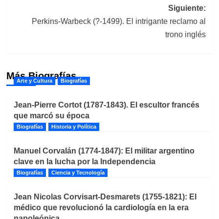
entradas
Siguiente:
Perkins-Warbeck (?-1499). El intrigante reclamo al
trono inglés
Más Biografías
Arte y Cultura
Biografías
Jean-Pierre Cortot (1787-1843). El escultor francés
que marcó su época
Biografías
Historia y Política
Manuel Corvalán (1774-1847): El militar argentino
clave en la lucha por la Independencia
Biografías
Ciencia y Tecnología
Jean Nicolas Corvisart-Desmarets (1755-1821): El
médico que revolucionó la cardiología en la era
napoleónica