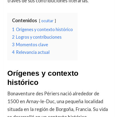
través de sus contribuciones literarias.
Contenidos
ocultar
1
Orígenes y contexto histórico
2
Logros y contribuciones
3
Momentos clave
4
Relevancia actual
Orígenes y contexto
histórico
Bonaventure des Périers nació alrededor de
1500 en Arnay-le-Duc, una pequeña localidad
situada en la región de Borgoña, Francia. Su vida