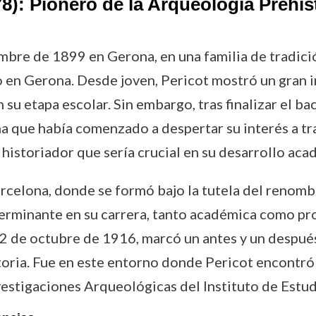
78): Pionero de la Arqueología Prehi
mbre de 1899 en Gerona, en una familia de tradición
 en Gerona. Desde joven, Pericot mostró un gran in
u etapa escolar. Sin embargo, tras finalizar el ba
lina que había comenzado a despertar su interés a t
e historiador que sería crucial en su desarrollo aca
Barcelona, donde se formó bajo la tutela del reno
erminante en su carrera, tanto académica como pro
 2 de octubre de 1916, marcó un antes y un despué
storia. Fue en este entorno donde Pericot encontr
vestigaciones Arqueológicas del Instituto de Estud