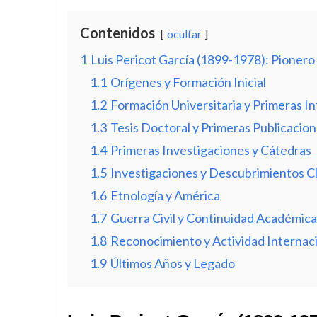
Contenidos
ocultar
1
Luis Pericot García (1899-1978): Pionero
1.1
Orígenes y Formación Inicial
1.2
Formación Universitaria y Primeras In
1.3
Tesis Doctoral y Primeras Publicacio
1.4
Primeras Investigaciones y Cátedras
1.5
Investigaciones y Descubrimientos C
1.6
Etnología y América
1.7
Guerra Civil y Continuidad Académica
1.8
Reconocimiento y Actividad Internac
1.9
Últimos Años y Legado