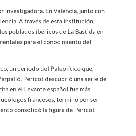
 investigadora. En Valencia, junto con
encia. A través de esta institución,
los poblados ibéricos de La Bastida en
mentales para el conocimiento del
co, un periodo del Paleolítico que,
arpalló, Pericot descubrió una serie de
echa en el Levante español fue más
rqueólogos franceses, terminó por ser
ento consolidó la figura de Pericot