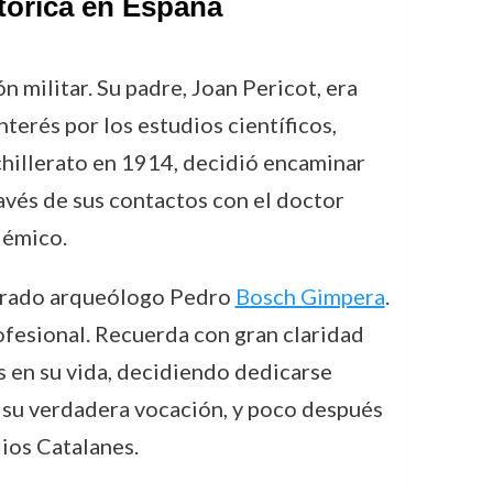
stórica en España
 militar. Su padre, Joan Pericot, era
terés por los estudios científicos,
chillerato en 1914, decidió encaminar
ravés de sus contactos con el doctor
démico.
mbrado arqueólogo Pedro
Bosch Gimpera
.
fesional. Recuerda con gran claridad
s en su vida, decidiendo dedicarse
ó su verdadera vocación, y poco después
ios Catalanes.