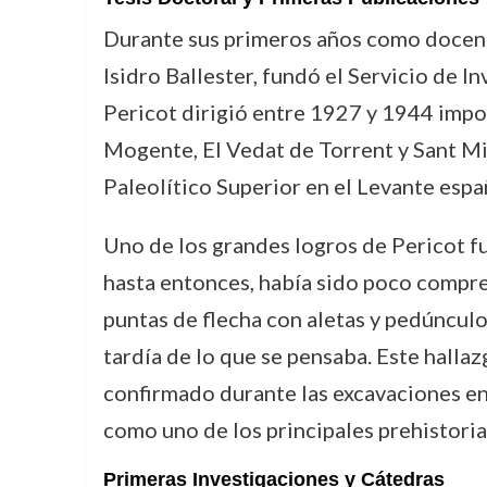
Durante sus primeros años como docente
Isidro Ballester, fundó el Servicio de I
Pericot dirigió entre 1927 y 1944 impor
Mogente, El Vedat de Torrent y Sant Mi
Paleolítico Superior en el Levante espa
Uno de los grandes logros de Pericot fu
hasta entonces, había sido poco compren
puntas de flecha con aletas y pedúnculo
tardía de lo que se pensaba. Este halla
confirmado durante las excavaciones en
como uno de los principales prehistori
Primeras Investigaciones y Cátedras