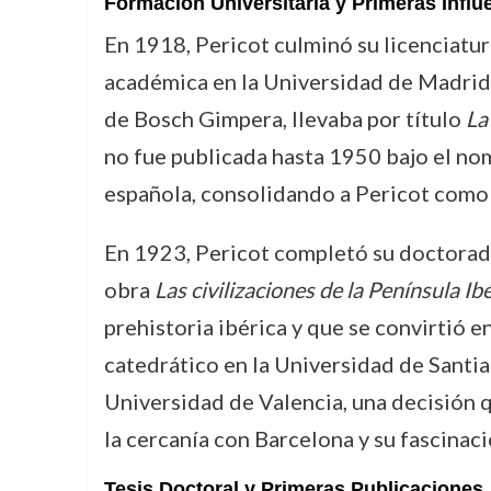
Formación Universitaria y Primeras Influ
En 1918, Pericot culminó su licenciatur
académica en la Universidad de Madrid, 
de Bosch Gimpera, llevaba por título
La
no fue publicada hasta 1950 bajo el n
española, consolidando a Pericot como u
En 1923, Pericot completó su doctorado 
obra
Las civilizaciones de la Península Ibé
prehistoria ibérica y que se convirtió 
catedrático en la Universidad de Santia
Universidad de Valencia, una decisión
la cercanía con Barcelona y su fascinaci
Tesis Doctoral y Primeras Publicaciones