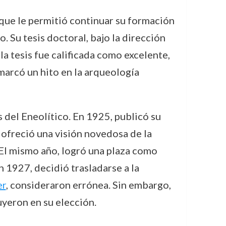
 que le permitió continuar su formación
 Su tesis doctoral, bajo la dirección
la tesis fue calificada como excelente,
 marcó un hito en la arqueología
 del Eneolítico. En 1925, publicó su
e ofreció una visión novedosa de la
 El mismo año, logró una plaza como
 1927, decidió trasladarse a la
er
, consideraron errónea. Sin embargo,
uyeron en su elección.