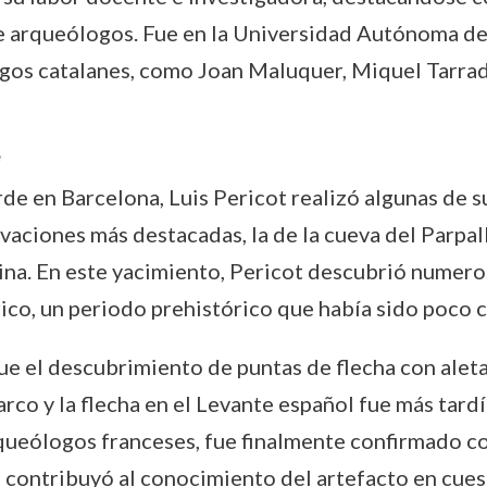
e arqueólogos. Fue en la Universidad Autónoma de
os catalanes, como Joan Maluquer, Miquel Tarradel
e
de en Barcelona, Luis Pericot realizó algunas de su
avaciones más destacadas, la de la cueva del Parpal
tina. En este yacimiento, Pericot descubrió numer
ico, un periodo prehistórico que había sido poco 
e el descubrimiento de puntas de flecha con aleta
rco y la flecha en el Levante español fue más tardí
rqueólogos franceses, fue finalmente confirmado co
contribuyó al conocimiento del artefacto en cues