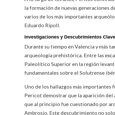
la formación de nuevas generaciones d
varios de los más importantes arqueólog
Eduardo Ripoll.
Investigaciones y Descubrimientos Clav
Durante su tiempo en Valencia y más tar
arqueología prehistórica. Entre las exc
Paleolítico Superior en la región levan
fundamentales sobre el Solutrense ibér
Uno de los hallazgos más importantes fu
Pericot demostrar que la aparición del a
que al principio fue cuestionado por a
Ambrosio. Este descubrimiento no solo 