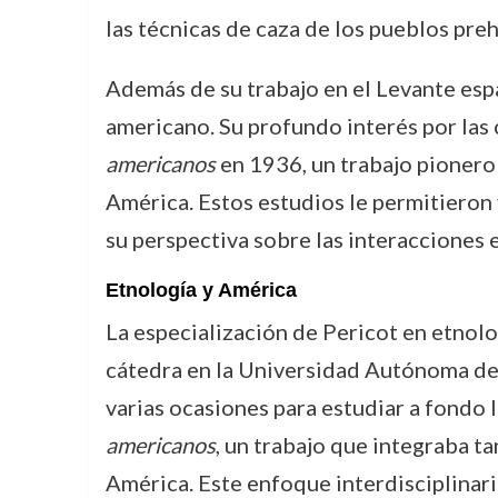
las técnicas de caza de los pueblos preh
Además de su trabajo en el Levante espa
americano. Su profundo interés por las 
americanos
en 1936, un trabajo pionero 
América. Estos estudios le permitieron v
su perspectiva sobre las interacciones e
Etnología y América
La especialización de Pericot en etnolo
cátedra en la Universidad Autónoma de C
varias ocasiones para estudiar a fondo l
americanos
, un trabajo que integraba t
América. Este enfoque interdisciplinar