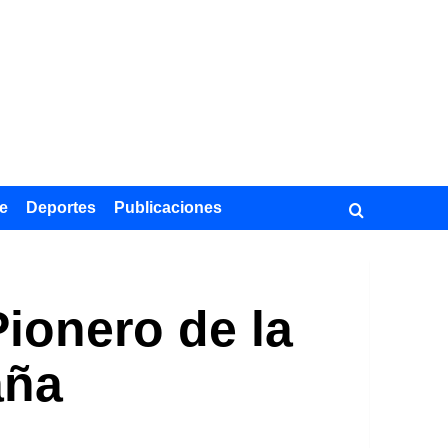
e
Deportes
Publicaciones
Pionero de la
aña