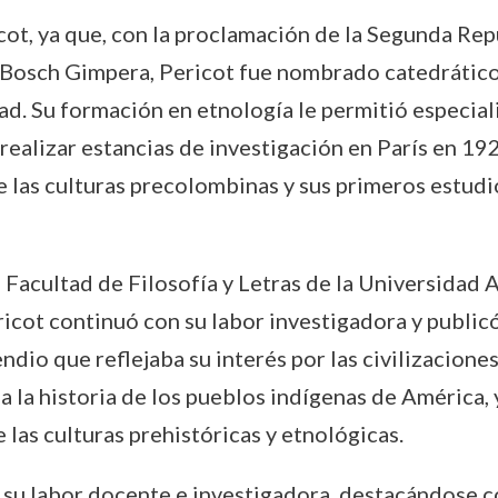
icot, ya que, con la proclamación de la Segunda Rep
Bosch Gimpera, Pericot fue nombrado catedrático d
ad. Su formación en etnología le permitió especiali
a realizar estancias de investigación en París en 1
las culturas precolombinas y sus primeros estudio
 Facultad de Filosofía y Letras de la Universidad
icot continuó con su labor investigadora y public
ndio que reflejaba su interés por las civilizacione
 a la historia de los pueblos indígenas de América,
 las culturas prehistóricas y etnológicas.
nuó su labor docente e investigadora, destacándo