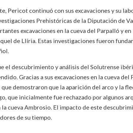
, Pericot continuó con sus excavaciones y su labor
nvestigaciones Prehistóricas de la Diputación de Val
tantes excavaciones en la cueva del Parpalló y en 
quel de Llíria. Estas investigaciones fueron funda
ñol.
e el descubrimiento y análisis del Solutrense ibéri
dido. Gracias a sus excavaciones en la cueva del P
 que demostraron que la aparición del arco y la fl
zgo, que inicialmente fue rechazado por algunos a
 la cueva Ambrosio. El impacto de este descubrimi
adores de su tiempo.