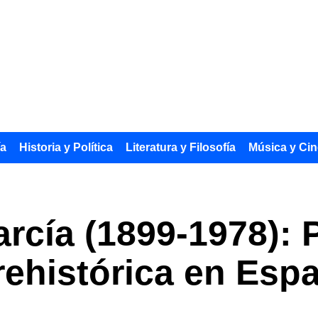
ía
Historia y Política
Literatura y Filosofía
Música y Cin
arcía (1899-1978): 
rehistórica en Esp