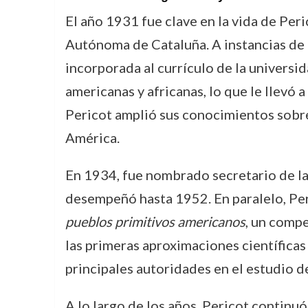
El año 1931 fue clave en la vida de Per
Autónoma de Cataluña. A instancias de 
incorporada al currículo de la universid
americanas y africanas, lo que le llevó 
Pericot amplió sus conocimientos sobre 
América.
En 1934, fue nombrado secretario de la
desempeñó hasta 1952. En paralelo, Per
pueblos primitivos americanos
, un compe
las primeras aproximaciones científicas
principales autoridades en el estudio de
A lo largo de los años, Pericot conti