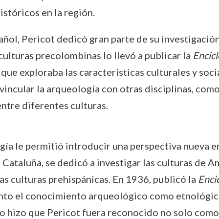
istóricos en la región.
ñol, Pericot dedicó gran parte de su investigación 
culturas precolombinas lo llevó a publicar la
Encicl
que exploraba las características culturales y soci
incular la arqueología con otras disciplinas, como
ntre diferentes culturas.
gía le permitió introducir una perspectiva nueva e
ataluña, se dedicó a investigar las culturas de Amé
as culturas prehispánicas. En 1936, publicó la
Encic
anto el conocimiento arqueológico como etnológico
io hizo que Pericot fuera reconocido no solo com