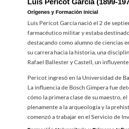
Luis Pericot García (1899-19
Orígenes y Formación Inicial
Luis Pericot García nació el 2 de septie
farmacéutico militar y estaba destinado
destacando como alumno de ciencias en s
su carrera hacia la historia, una discip
Rafael Ballester y Castell, un influyent
Pericot ingresó en la Universidad de 
La influencia de Bosch Gimpera fue det
cómo la primera clase de su maestro, el
plenamente a la arqueología y la prehi
comenzó a trabajar en el Servicio de In