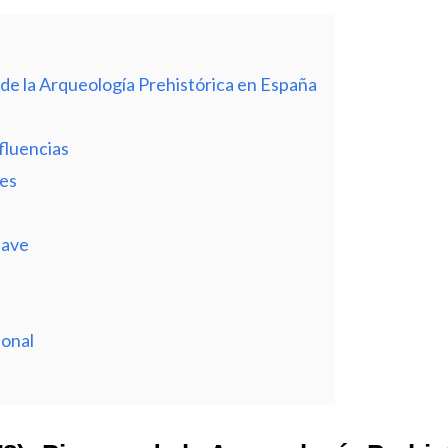
 de la Arqueología Prehistórica en España
fluencias
nes
lave
ional