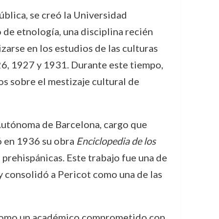
ública, se creó la Universidad
e etnología, una disciplina recién
zarse en los estudios de las culturas
926, 1927 y 1931. Durante este tiempo,
s sobre el mestizaje cultural de
 Autónoma de Barcelona, cargo que
ó en 1936 su obra
Enciclopedia de los
s prehispánicas. Este trabajo fue una de
 y consolidó a Pericot como una de las
se como un académico comprometido con