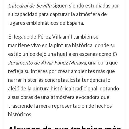
Catedral de Sevilla
siguen siendo estudiadas por
su capacidad para capturar la atmósfera de
lugares emblemáticos de España.
El legado de Pérez Villaamil también se
mantiene vivo en la pintura histórica, donde su
estilo único dejó una huella en escenas como
El
Juramento de Álvar Fáñez Minaya
, una obra que
refleja su interés por crear ambientes más que
narrar historias concretas. Esta tendencia lo
alejó de la pintura histórica tradicional, dotando
a sus obras de una atmósfera evocadora que
trasciende la mera representación de hechos
históricos.