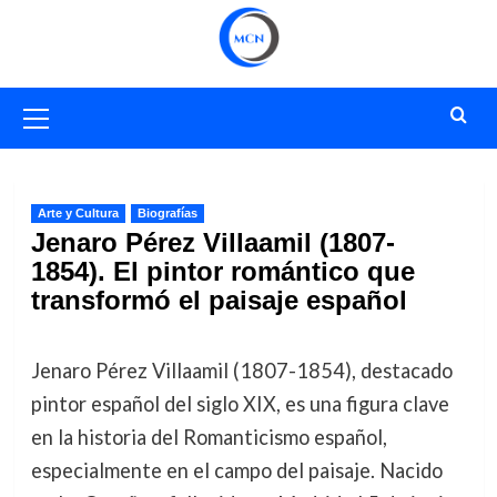
Saltar
al
contenido
Menú
primario
Arte y Cultura
Biografías
Jenaro Pérez Villaamil (1807-
1854). El pintor romántico que
transformó el paisaje español
Jenaro Pérez Villaamil (1807-1854), destacado
pintor español del siglo XIX, es una figura clave
en la historia del Romanticismo español,
especialmente en el campo del paisaje. Nacido