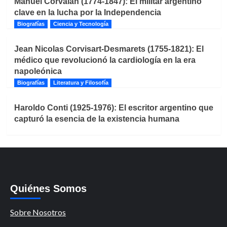
Manuel Corvalán (1774-1847): El militar argentino
clave en la lucha por la Independencia
Biografías
Ciencia y Tecnología
Jean Nicolas Corvisart-Desmarets (1755-1821): El
médico que revolucionó la cardiología en la era
napoleónica
Biografías
Literatura y Filosofía
Haroldo Conti (1925-1976): El escritor argentino que
capturó la esencia de la existencia humana
Quiénes Somos
Sobre Nosotros