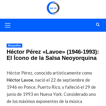
Saltar
al
contenido
Menú
primario
Biografías
Héctor Pérez «Lavoe» (1946-1993):
El Ícono de la Salsa Neoyorquina
Héctor Pérez, conocido artísticamente como
Héctor Lavoe
, nació el 22 de septiembre de
1946 en Ponce, Puerto Rico, y falleció el 29 de
junio de 1993 en Nueva York. Considerado uno
de los máximos exponentes de la música