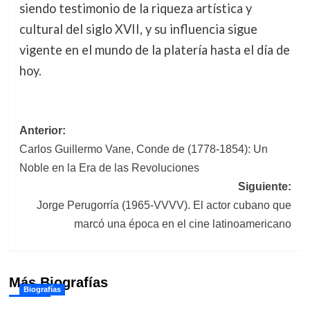
siendo testimonio de la riqueza artística y
cultural del siglo XVII, y su influencia sigue
vigente en el mundo de la platería hasta el día de
hoy.
Navegación
Anterior:
Carlos Guillermo Vane, Conde de (1778-1854): Un
de
Noble en la Era de las Revoluciones
entradas
Siguiente:
Jorge Perugorría (1965-VVVV). El actor cubano que
marcó una época en el cine latinoamericano
Más Biografías
Biografías