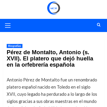
Saltar
al
contenido
Menú
primario
Biografías
Pérez de Montalto, Antonio (s.
XVII). El platero que dejó huella
en la orfebrería española
Antonio Pérez de Montalto fue un renombrado
platero español nacido en Toledo en el siglo
XVII, cuyo legado ha perdurado a lo largo de los
siglos gracias a sus obras maestras en el mundo