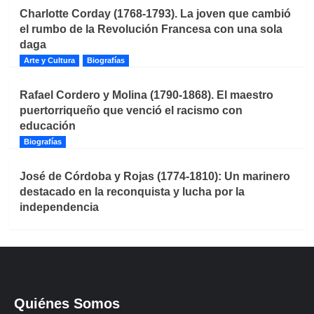
Charlotte Corday (1768-1793). La joven que cambió
el rumbo de la Revolución Francesa con una sola
daga
Arte y Cultura
Biografías
Rafael Cordero y Molina (1790-1868). El maestro
puertorriqueño que venció el racismo con
educación
Biografías
José de Córdoba y Rojas (1774-1810): Un marinero
destacado en la reconquista y lucha por la
independencia
Quiénes Somos