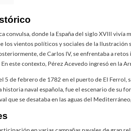
stórico
a convulsa, donde la España del siglo XVIII vivía 
e los vientos políticos y sociales de la Ilustración
posteriormente, de Carlos IV, se enfrentaba a retos
En este contexto, Pérez Acevedo ingresó en la Arm
l 5 de febrero de 1782 en el puerto de El Ferrol
la historia naval española, fue el escenario de su 
aval que se desataba en las aguas del Mediterráneo, 
es
ticipación en varias campañas navales de gran rel