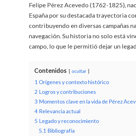
Felipe Pérez Acevedo (1762-1825), nacid
España por su destacada trayectoria com
contribuyendo en diversas campañas nav
navegación. Su historia no solo está vin
campo, lo que le permitió dejar un lega
Contenidos
ocultar
1
Orígenes y contexto histórico
2
Logros y contribuciones
3
Momentos clave en la vida de Pérez Ace
4
Relevancia actual
5
Legado y reconocimiento
5.1
Bibliografía