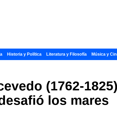
ía
Historia y Política
Literatura y Filosofía
Música y Cin
cevedo (1762-1825)
desafió los mares