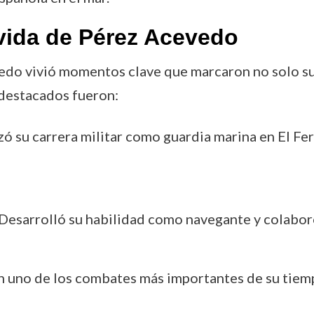
vida de Pérez Acevedo
vedo vivió momentos clave que marcaron no solo su 
 destacados fueron:
 su carrera militar como guardia marina en El Ferr
Desarrolló su habilidad como navegante y colaboró
n uno de los combates más importantes de su tiempo