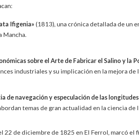
acan:
ata Ifigenia»
(1813), una crónica detallada de un 
la Mancha.
onómicas sobre el Arte de Fabricar el Salino y la 
ces industriales y su implicación en la mejora de 
ia de navegación y especulación de las longitudes
ordan temas de gran actualidad en la ciencia de l
 22 de diciembre de 1825 en El Ferrol, marcó el fi