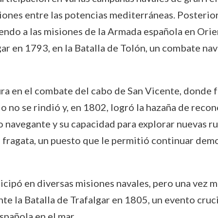
siones entre las potencias mediterráneas. Posteri
yendo a las misiones de la Armada española en Ori
gar en 1793, en la Batalla de Tolón, un combate nav
ra en el combate del cabo de San Vicente, donde fu
 no se rindió y, en 1802, logró la hazaña de reco
 navegante y su capacidad para explorar nuevas ru
 fragata, un puesto que le permitió continuar dem
ipó en diversas misiones navales, pero una vez más
 la Batalla de Trafalgar en 1805, un evento crucial
spañola en el mar.