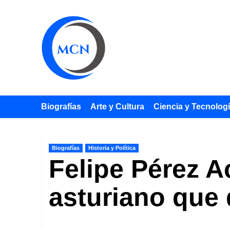
Saltar
al
contenido
Biografías
Arte y Cultura
Ciencia y Tecnolog
Biografías
Historia y Política
Felipe Pérez A
asturiano que 