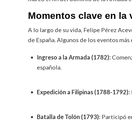
Momentos clave en la 
A lo largo de su vida, Felipe Pérez Ace
de España. Algunos de los eventos más
Ingreso a la Armada (1782):
Comenzó
española.
Expedición a Filipinas (1788-1792):
Batalla de Tolón (1793):
Participó e