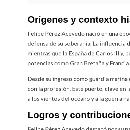
Orígenes y contexto hi
Felipe Pérez Acevedo nació en una époc
defensa de su soberanía. La influencia d
mientras que la España de Carlos III y, 
potencias como Gran Bretaña y Francia. 
Desde su ingreso como guardia marina e
con la profesión. Este puerto, clave en 
a los vientos del océano y a la guerra n
Logros y contribucion
Felipe Pérez Acevedo destacó por su par