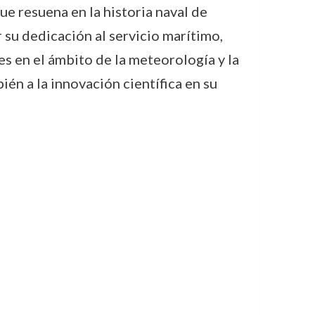
e resuena en la historia naval de
 su dedicación al servicio marítimo,
s en el ámbito de la meteorología y la
ién a la innovación científica en su