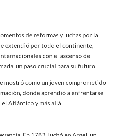
momentos de reformas y luchas por la
 se extendió por todo el continente,
 internacionales con el ascenso de
ada, un paso crucial para su futuro.
, se mostró como un joven comprometido
formación, donde aprendió a enfrentarse
el Atlántico y más allá.
evancia. En 1783, luchó en Argel, un