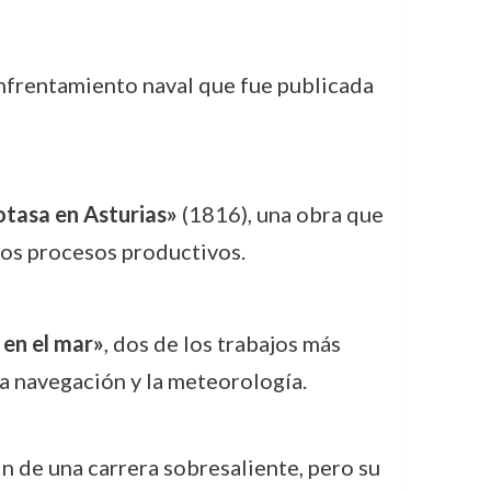
enfrentamiento naval que fue publicada
Potasa en Asturias»
(1816), una obra que
los procesos productivos.
 en el mar»
, dos de los trabajos más
a navegación y la meteorología.
n de una carrera sobresaliente, pero su