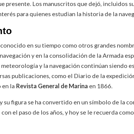
e presente. Los manuscritos que dejó, incluidos s
erés para quienes estudian la historia de la navega
nto
conocido en su tiempo como otros grandes nombres 
la navegación y en la consolidación de la Armada e
a meteorología y la navegación continúan siendo es
rsas publicaciones, como el Diario de la expedició
 en la
Revista General de Marina
en 1866.
 su figura se ha convertido en un símbolo de la con
 con el paso de los años, y hoy se le recuerda como