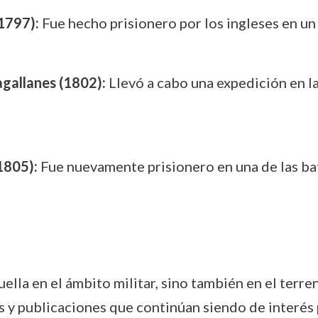
1797):
Fue hecho prisionero por los ingleses en un
gallanes (1802):
Llevó a cabo una expedición en l
1805):
Fue nuevamente prisionero en una de las bat
lla en el ámbito militar, sino también en el terreno
os y publicaciones que continúan siendo de interés 