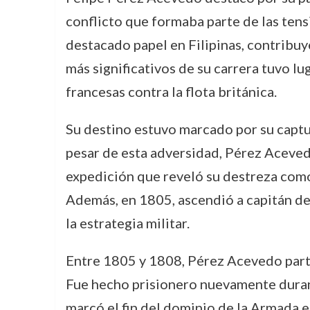
conflicto que formaba parte de las ten
destacado papel en Filipinas, contribu
más significativos de su carrera tuvo lu
francesas contra la flota británica.
Su destino estuvo marcado por su captu
pesar de esta adversidad, Pérez Acevedo
expedición que reveló su destreza como
Además, en 1805, ascendió a capitán de
la estrategia militar.
Entre 1805 y 1808, Pérez Acevedo partic
Fue hecho prisionero nuevamente durante
marcó el fin del dominio de la Armada e