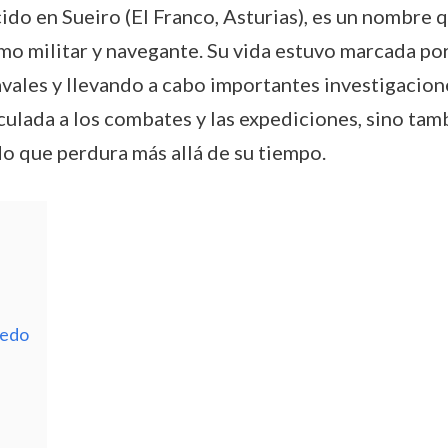
o en Sueiro (El Franco, Asturias), es un nombre qu
o militar y navegante. Su vida estuvo marcada por
ales y llevando a cabo importantes investigacione
culada a los combates y las expediciones, sino tamb
do que perdura más allá de su tiempo.
vedo