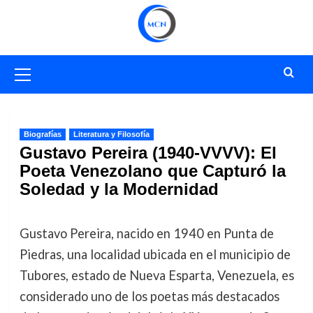
Saltar
al
contenido
Menú
primario
Biografías
Literatura y Filosofía
Gustavo Pereira (1940-VVVV): El
Poeta Venezolano que Capturó la
Soledad y la Modernidad
Gustavo Pereira, nacido en 1940 en Punta de
Piedras, una localidad ubicada en el municipio de
Tubores, estado de Nueva Esparta, Venezuela, es
considerado uno de los poetas más destacados