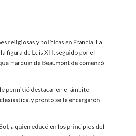
 religiosas y políticas en Francia. La
 figura de Luis XIII, seguido por el
 el que Harduin de Beaumont de comenzó
le permitió destacar en el ámbito
clesiástica, y pronto se le encargaron
ol, a quien educó en los principios del