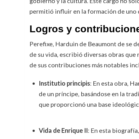
gobierno y la cultura. Este cargo no sol
permitió influir en la formación de uno 
Logros y contribucion
Perefixe, Harduin de Beaumont de se dest
de su vida, escribió diversas obras que
de sus contribuciones más notables inc
Institutio principis
: En esta obra, H
de un príncipe, basándose en la trad
que proporcionó una base ideológica
Vida de Enrique II
: En esta biografía