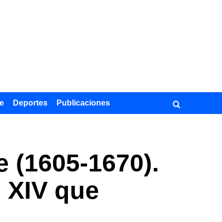
e
Deportes
Publicaciones
 (1605-1670).
s XIV que