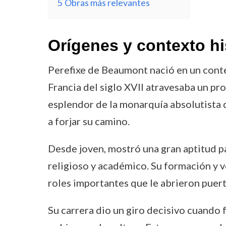
5
Obras más relevantes
Orígenes y contexto hi
Perefixe de Beaumont nació en un contex
Francia del siglo XVII atravesaba un pr
esplendor de la monarquía absolutista 
a forjar su camino.
Desde joven, mostró una gran aptitud pa
religioso y académico. Su formación y vo
roles importantes que le abrieron puerta
Su carrera dio un giro decisivo cuando 