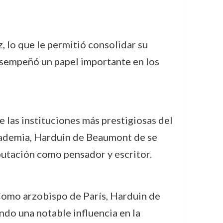
 lo que le permitió consolidar su
 desempeñó un papel importante en los
e las instituciones más prestigiosas del
cademia, Harduin de Beaumont de se
eputación como pensador y escritor.
. Como arzobispo de París, Harduin de
endo una notable influencia en la