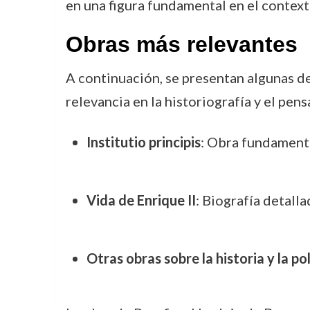
en una figura fundamental en el context
Obras más relevantes
A continuación, se presentan algunas d
relevancia en la historiografía y el pen
Institutio principis
: Obra fundamenta
Vida de Enrique II
: Biografía detall
Otras obras sobre la historia y la po