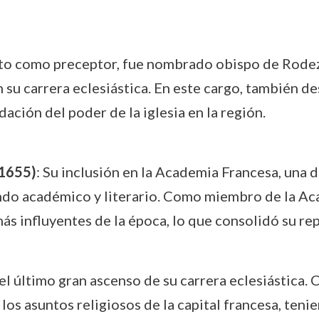
xito como preceptor, fue nombrado obispo de Rodez,
on su carrera eclesiástica. En este cargo, también
dación del poder de la iglesia en la región.
(1655)
: Su inclusión en la Academia Francesa, una d
mundo académico y literario. Como miembro de la A
más influyentes de la época, lo que consolidó su r
 el último gran ascenso de su carrera eclesiástica
los asuntos religiosos de la capital francesa, teni