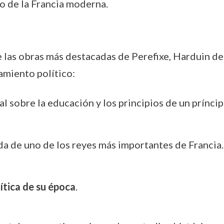
o de la Francia moderna.
e las obras más destacadas de Perefixe, Harduin 
samiento político:
l sobre la educación y los principios de un príncip
ada de uno de los reyes más importantes de Francia.
lítica de su época
.