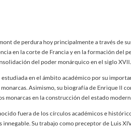
ont de perdura hoy principalmente a través de sus 
encia en la corte de Francia y en la formación del 
nsolidación del poder monárquico en el siglo XVII.
 estudiada en el ámbito académico por su importanc
 monarcas. Asimismo, su biografía de Enrique II con
los monarcas en la construcción del estado modern
ido fuera de los círculos académicos e históricos
s innegable. Su trabajo como preceptor de Luis XIV 