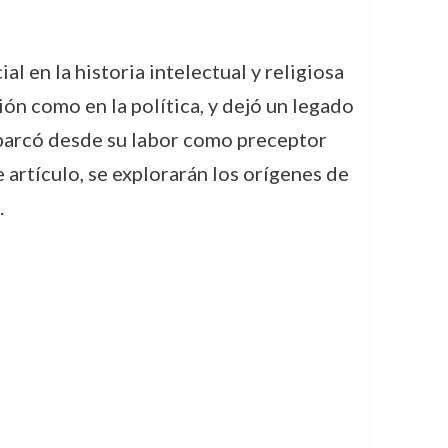
l en la historia intelectual y religiosa
ión como en la política, y dejó un legado
a abarcó desde su labor como preceptor
artículo, se explorarán los orígenes de
.