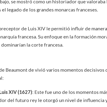
bajo, se mostró como un historiador que valoraba l
s el legado de los grandes monarcas franceses.
receptor de Luis XIV le permitió influir de manera 
onarquía francesa. Su enfoque en la formación moral
 dominarían la corte francesa.
n de Beaumont de vivió varios momentos decisivos 
l:
uis XIV (1627)
: Este fue uno de los momentos más
r del futuro rey le otorgó un nivel de influencia 