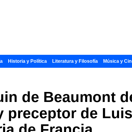
ía
Historia y Política
Literatura y Filosofía
Música y Cin
uin de Beaumont de
 y preceptor de Lui
ria de Francia