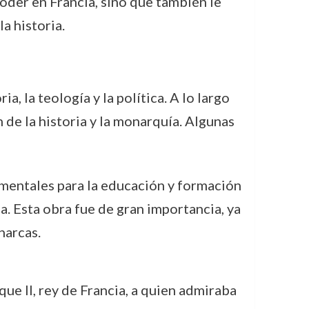
poder en Francia, sino que también le
a historia.
, la teología y la política. A lo largo
 de la historia y la monarquía. Algunas
amentales para la educación y formación
a. Esta obra fue de gran importancia, ya
narcas.
que II, rey de Francia, a quien admiraba