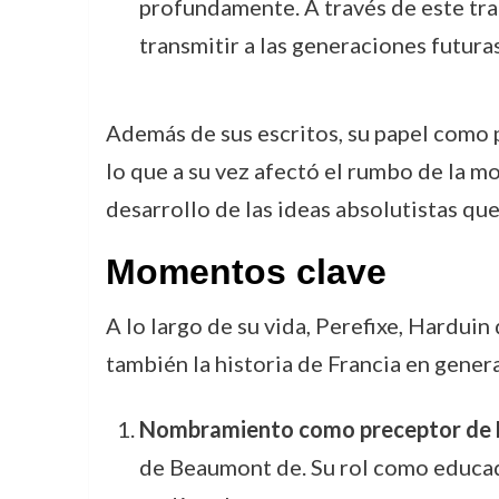
profundamente. A través de este tra
transmitir a las generaciones futura
Además de sus escritos, su papel como p
lo que a su vez afectó el rumbo de la m
desarrollo de las ideas absolutistas que
Momentos clave
A lo largo de su vida, Perefixe, Hardui
también la historia de Francia en genera
Nombramiento como preceptor de L
de Beaumont de. Su rol como educado