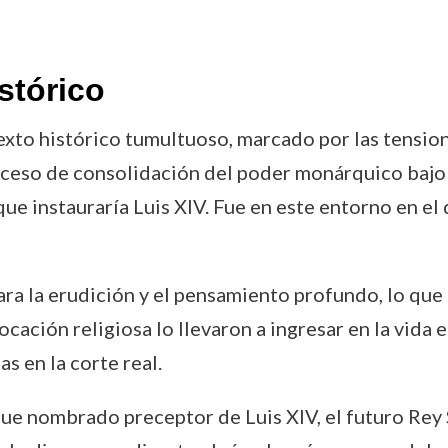
stórico
to histórico tumultuoso, marcado por las tensiones
oceso de consolidación del poder monárquico bajo la
que instauraría Luis XIV. Fue en este entorno en
ra la erudición y el pensamiento profundo, lo que 
cación religiosa lo llevaron a ingresar en la vida e
s en la corte real.
fue nombrado preceptor de Luis XIV, el futuro Rey S