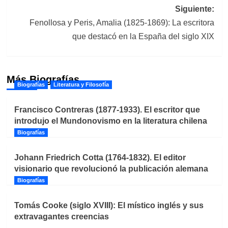
entradas
Siguiente:
Fenollosa y Peris, Amalia (1825-1869): La escritora
que destacó en la España del siglo XIX
Más Biografías
Biografías
Literatura y Filosofía
Francisco Contreras (1877-1933). El escritor que
introdujo el Mundonovismo en la literatura chilena
Biografías
Johann Friedrich Cotta (1764-1832). El editor
visionario que revolucionó la publicación alemana
Biografías
Tomás Cooke (siglo XVIII): El místico inglés y sus
extravagantes creencias