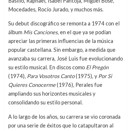
Basilio, Raphael, Isabel Pantoja, Miguel Bosé,
Mocedades, Rocío Jurado, y muchos más.
Su debut discográfico se remonta a 1974 con el
álbum
Mis Canciones
, en el que ya se podían
apreciar las primeras influencias de la música
popular castellana. Sin embargo, a medida que
avanzaba su carrera, José Luis fue evolucionando
su estilo musical. En discos como
El Pregón
(1974),
Para Vosotros Canto
(1975), y
Por Si
Quieres Conocerme
(1976), Perales fue
ampliando sus horizontes musicales y
consolidando su estilo personal.
A lo largo de los años, su carrera se vio coronada
por una serie de éxitos que lo catapultaron al