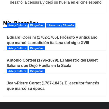
desafió la censura y dejó su huella en el cine español
Más Biografías
Arte y Cultura
Biografías
Literatura y Filosofía
Eduardi Corsini (1702-1765). Filósofo y anticuario
que marcó la erudición italiana del siglo XVIII
Arte y Cultura
Biografías
Antonio Cortesi (1796-1879). El Maestro del Ballet
Italiano que Dejó Huella en la Scala
Arte y Cultura
Biografías
Jean-Pierre Cortot (1787-1843). El escultor francés
que marcó su época