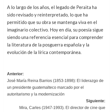
A lo largo de los años, el legado de Peraita ha
sido revisado y reinterpretado, lo que ha
permitido que su obra se mantenga viva en el
imaginario colectivo. Hoy en día, su poesía sigue
siendo una referencia esencial para comprender
la literatura de la posguerra española y la
evolución de la lírica contemporánea.
Navegación
Anterior:
José María Reina Barrios (1853-1898): El liderazgo de
de
un presidente guatemalteco marcado por el
entradas
autoritarismo y la modernización
Siguiente:
Mira, Carles (1947-1993). El director de cine que