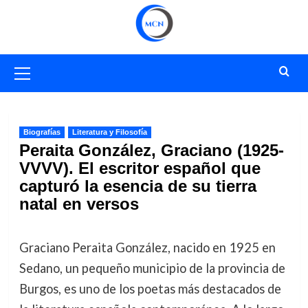
Saltar
al
contenido
Menú
primario
Biografías
Literatura y Filosofía
Peraita González, Graciano (1925-
VVVV). El escritor español que
capturó la esencia de su tierra
natal en versos
Graciano Peraita González, nacido en 1925 en
Sedano, un pequeño municipio de la provincia de
Burgos, es uno de los poetas más destacados de