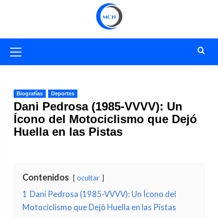
Saltar
al
contenido
Menú
primario
Biografías
Deportes
Dani Pedrosa (1985-VVVV): Un
Ícono del Motociclismo que Dejó
Huella en las Pistas
Contenidos
ocultar
1
Dani Pedrosa (1985-VVVV): Un Ícono del
Motociclismo que Dejó Huella en las Pistas