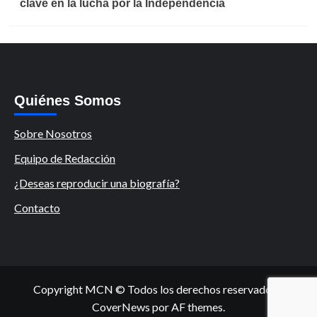
clave en la lucha por la Independencia
Quiénes Somos
Sobre Nosotros
Equipo de Redacción
¿Deseas reproducir una biografía?
Contacto
Copyright MCN © Todos los derechos reservados.
|
CoverNews
por AF themes.