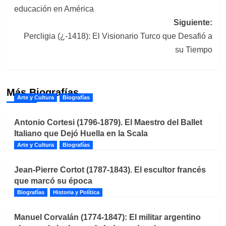
de
educación en América
entradas
Siguiente:
Percligia (¿-1418): El Visionario Turco que Desafió a
su Tiempo
Más Biografías
Arte y Cultura
Biografías
Antonio Cortesi (1796-1879). El Maestro del Ballet
Italiano que Dejó Huella en la Scala
Arte y Cultura
Biografías
Jean-Pierre Cortot (1787-1843). El escultor francés
que marcó su época
Biografías
Historia y Política
Manuel Corvalán (1774-1847): El militar argentino