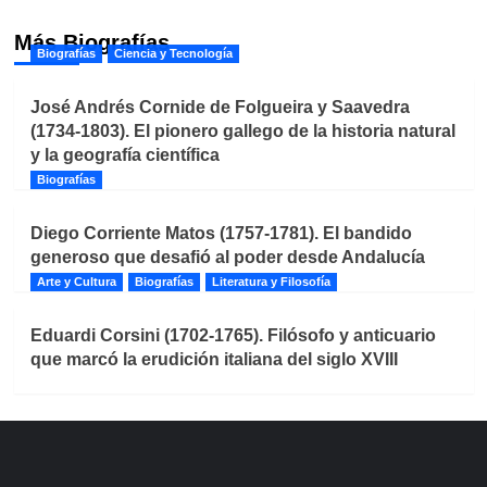
Más Biografías
Biografías
Ciencia y Tecnología
José Andrés Cornide de Folgueira y Saavedra
(1734-1803). El pionero gallego de la historia natural
y la geografía científica
Biografías
Diego Corriente Matos (1757-1781). El bandido
generoso que desafió al poder desde Andalucía
Arte y Cultura
Biografías
Literatura y Filosofía
Eduardi Corsini (1702-1765). Filósofo y anticuario
que marcó la erudición italiana del siglo XVIII