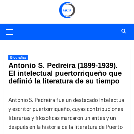
Saltar
al
contenido
Menú
primario
Biografías
Antonio S. Pedreira (1899-1939).
El intelectual puertorriqueño que
definió la literatura de su tiempo
Antonio S. Pedreira fue un destacado intelectual
y escritor puertorriqueño, cuyas contribuciones
literarias y filosóficas marcaron un antes y un
después en la historia de la literatura de Puerto