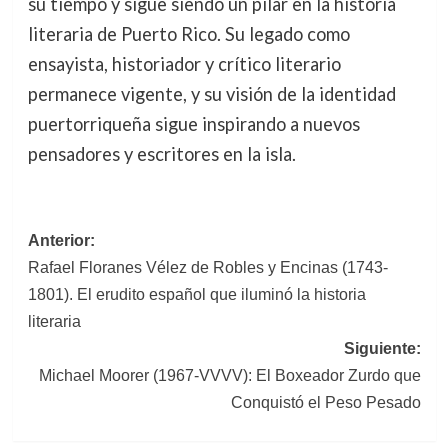
su tiempo y sigue siendo un pilar en la historia
literaria de Puerto Rico. Su legado como
ensayista, historiador y crítico literario
permanece vigente, y su visión de la identidad
puertorriqueña sigue inspirando a nuevos
pensadores y escritores en la isla.
Navegación
Anterior:
Rafael Floranes Vélez de Robles y Encinas (1743-
de
1801). El erudito español que iluminó la historia
entradas
literaria
Siguiente:
Michael Moorer (1967-VVVV): El Boxeador Zurdo que
Conquistó el Peso Pesado