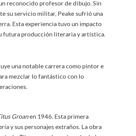
 un reconocido profesor de dibujo. Sin
e su servicio militar, Peake sufrió una
erra. Esta experiencia tuvo un impacto
u futura producción literaria y artística.
uye una notable carrera como pintor e
ara mezclar lo fantástico con lo
eraciones.
itus Groan
en 1946. Esta primera
ría y sus personajes extraños. La obra