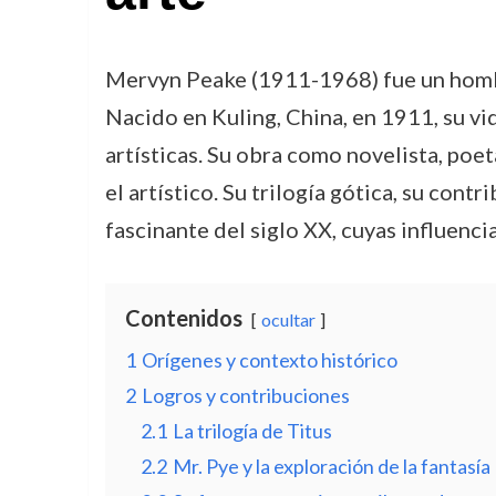
Mervyn Peake (1911-1968) fue un hombre 
Nacido en Kuling, China, en 1911, su v
artísticas. Su obra como novelista, poet
el artístico. Su trilogía gótica, su cont
fascinante del siglo XX, cuyas influenci
Contenidos
ocultar
1
Orígenes y contexto histórico
2
Logros y contribuciones
2.1
La trilogía de Titus
2.2
Mr. Pye y la exploración de la fantasía