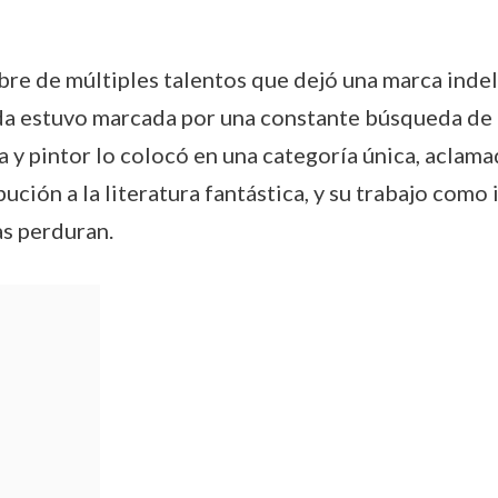
de múltiples talentos que dejó una marca indeleble
ida estuvo marcada por una constante búsqueda de 
a y pintor lo colocó en una categoría única, aclam
ribución a la literatura fantástica, y su trabajo como
as perduran.