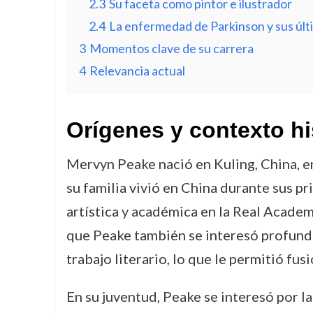
2.3
Su faceta como pintor e ilustrador
2.4
La enfermedad de Parkinson y sus últ
3
Momentos clave de su carrera
4
Relevancia actual
Orígenes y contexto hi
Mervyn Peake nació en Kuling, China, en
su familia vivió en China durante sus p
artística y académica en la Real Academi
que Peake también se interesó profundam
trabajo literario, lo que le permitió fu
En su juventud, Peake se interesó por la