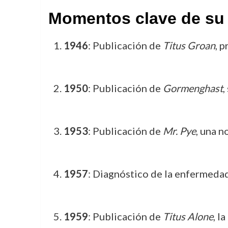
Momentos clave de su 
1946
: Publicación de
Titus Groan
, 
1950
: Publicación de
Gormenghast
,
1953
: Publicación de
Mr. Pye
, una n
1957
: Diagnóstico de la enfermedad
1959
: Publicación de
Titus Alone
, l