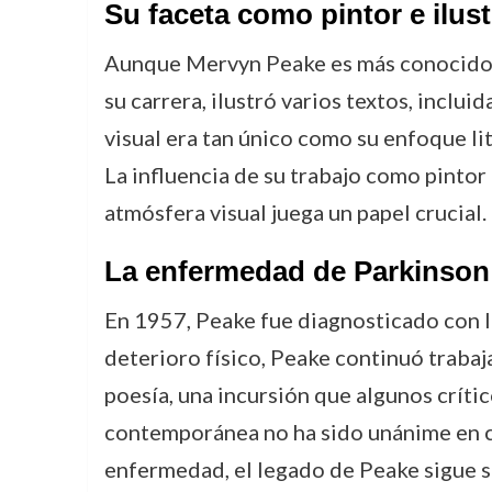
Su faceta como pintor e ilus
Aunque Mervyn Peake es más conocido po
su carrera, ilustró varios textos, inclui
visual era tan único como su enfoque li
La influencia de su trabajo como pintor
atmósfera visual juega un papel crucial.
La enfermedad de Parkinson 
En 1957, Peake fue diagnosticado con la
deterioro físico, Peake continuó trabaj
poesía, una incursión que algunos críti
contemporánea no ha sido unánime en cu
enfermedad, el legado de Peake sigue si