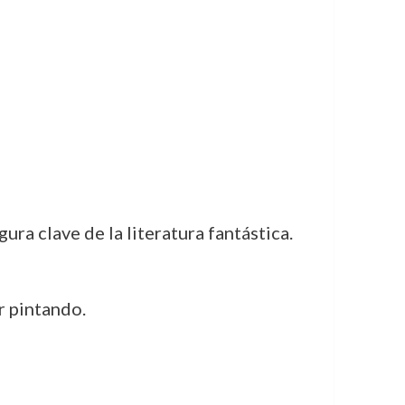
ura clave de la literatura fantástica.
r pintando.