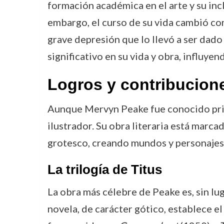
formación académica en el arte y su incl
embargo, el curso de su vida cambió con
grave depresión que lo llevó a ser dado
significativo en su vida y obra, influyen
Logros y contribucion
Aunque Mervyn Peake fue conocido prin
ilustrador. Su obra literaria está marca
grotesco, creando mundos y personajes 
La trilogía de Titus
La obra más célebre de Peake es, sin lu
novela, de carácter gótico, establece el