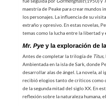
fue seguida por
Gormenghast
(1950) y
T
maestría de Peake para crear mundos im
los personajes. La influencia de su visi
extraño y opresivo. En estas novelas, 
temas como la lucha entre la libertad y 
Mr. Pye
y la exploración de la
Antes de completar la trilogía de
Titus
,
Ambientada en la isla de Sark, donde P
desarrollar alas de ángel. La novela, al i
recibió elogios tanto de críticos como 
de la segunda mitad del siglo XX. En e
reflexión sobre la naturaleza humana, el 