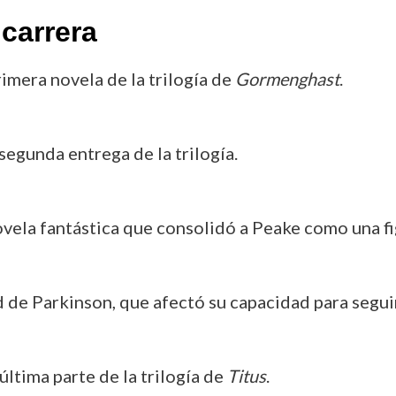
carrera
primera novela de la trilogía de
Gormenghast
.
 segunda entrega de la trilogía.
ovela fantástica que consolidó a Peake como una fig
 de Parkinson, que afectó su capacidad para segui
a última parte de la trilogía de
Titus
.