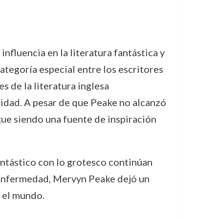
nfluencia en la literatura fantástica y
ategoría especial entre los escritores
 de la literatura inglesa
didad. A pesar de que Peake no alcanzó
gue siendo una fuente de inspiración
fantástico con lo grotesco continúan
a enfermedad, Mervyn Peake dejó un
o el mundo.