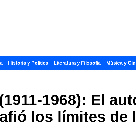
ía
Historia y Política
Literatura y Filosofía
Música y Cin
1911-1968): El auto
fió los límites de l