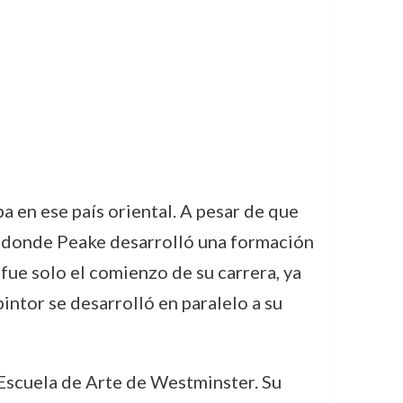
a en ese país oriental. A pesar de que
o, donde Peake desarrolló una formación
 fue solo el comienzo de su carrera, ya
intor se desarrolló en paralelo a su
a Escuela de Arte de Westminster. Su