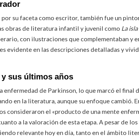
trador
r su faceta como escritor, también fue un pintor y
das obras de literatura infantil y juvenil como
La isla
terario, con ilustraciones que complementaban y enr
 es evidente en las descripciones detalladas y vívi
y sus últimos años
 enfermedad de Parkinson, lo que marcó el final d
ando en la literatura, aunque su enfoque cambió. En
cos consideraron el «producto de una mente enferma
anto a la valoración de esta etapa. A pesar de los
endo relevante hoy en día, tanto en el ámbito liter