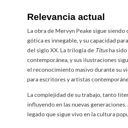
Relevancia actual
La obra de Mervyn Peake sigue siendo obj
gótica es innegable, y su capacidad par
del siglo XX. La trilogía de
Titus
ha sido
contemporánea, y sus ilustraciones sig
el reconocimiento masivo durante su vid
para escritores y artistas contemporán
La complejidad de su trabajo, tanto lite
influyendo en las nuevas generaciones.
legado que sigue vivo en la cultura popu