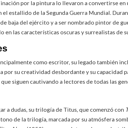
inación por la pintura lo llevaron a convertirse en
 el estallido de la Segunda Guerra Mundial. Durant
 de baja del ejército y a ser nombrado pintor de gu
do en las características oscuras y surrealistas de s
es
cipalmente como escritor, su legado también incl
da por su creatividad desbordante y su capacidad p
que siguen cautivando a lectores de todas las gen
gar a dudas, su trilogía de Titus, que comenzó con
T
 tono de la trilogía, marcada por su atmósfera somb