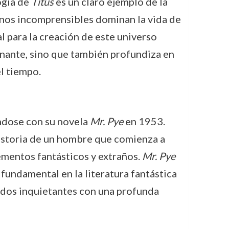
ogía de
Titus
es un claro ejemplo de la
inos incomprensibles dominan la vida de
l para la creación de este universo
inante, sino que también profundiza en
el tiempo.
ndose con su novela
Mr. Pye
en 1953.
historia de un hombre que comienza a
ementos fantásticos y extraños.
Mr. Pye
fundamental en la literatura fantástica
undos inquietantes con una profunda