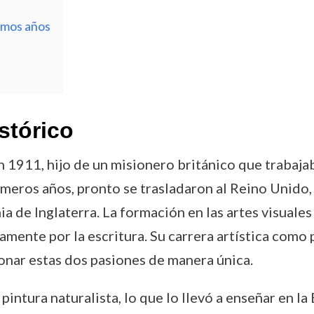
imos años
stórico
 1911, hijo de un misionero británico que trabajab
rimeros años, pronto se trasladaron al Reino Unid
a de Inglaterra. La formación en las artes visuales
ente por la escritura. Su carrera artística como p
sionar estas dos pasiones de manera única.
 pintura naturalista, lo que lo llevó a enseñar en l