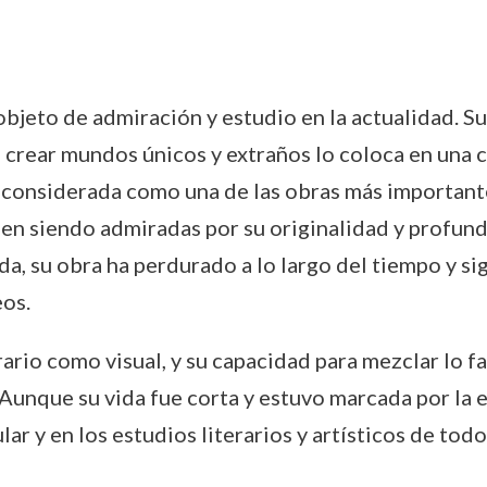
eto de admiración y estudio en la actualidad. Su i
a crear mundos únicos y extraños lo coloca en una c
 considerada como una de las obras más importantes
uen siendo admiradas por su originalidad y profun
a, su obra ha perdurado a lo largo del tiempo y si
eos.
rario como visual, y su capacidad para mezclar lo 
 Aunque su vida fue corta y estuvo marcada por l
lar y en los estudios literarios y artísticos de tod