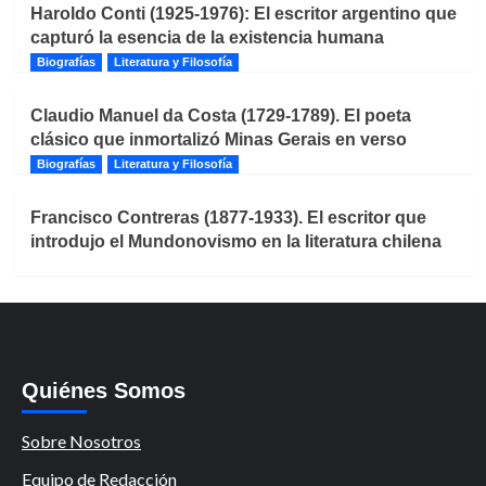
Haroldo Conti (1925-1976): El escritor argentino que
capturó la esencia de la existencia humana
Biografías
Literatura y Filosofía
Claudio Manuel da Costa (1729-1789). El poeta
clásico que inmortalizó Minas Gerais en verso
Biografías
Literatura y Filosofía
Francisco Contreras (1877-1933). El escritor que
introdujo el Mundonovismo en la literatura chilena
Quiénes Somos
Sobre Nosotros
Equipo de Redacción