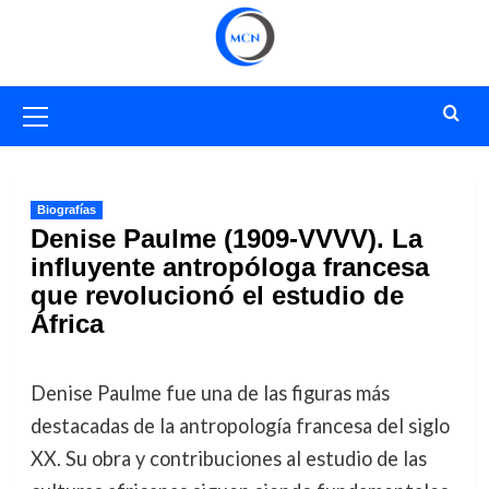
Saltar
al
contenido
Menú
primario
Biografías
Denise Paulme (1909-VVVV). La
influyente antropóloga francesa
que revolucionó el estudio de
África
Denise Paulme fue una de las figuras más
destacadas de la antropología francesa del siglo
XX. Su obra y contribuciones al estudio de las