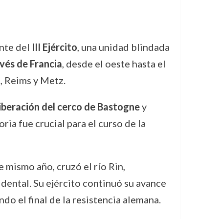
nte del
III Ejército
, una unidad blindada
vés de Francia
, desde el oeste hasta el
, Reims y Metz.
liberación del cerco de Bastogne
y
ria fue crucial para el curso de la
 mismo año, cruzó el río Rin,
ental. Su ejército continuó su avance
o el final de la resistencia alemana.