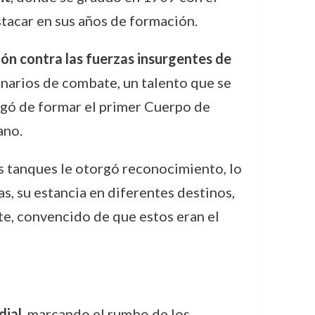
stacar en sus años de formación.
ón contra las fuerzas insurgentes de
enarios de combate, un talento que se
rgó de formar el primer Cuerpo de
ano.
os tanques le otorgó reconocimiento, lo
s, su estancia en diferentes destinos,
te, convencido de que estos eran el
dial
, marcando el rumbo de los