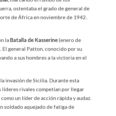
uerra, ostentaba el grado de general de
norte de África en noviembre de 1942.
en la
Batalla de Kasserine
(enero de
 El general Patton, conocido por su
vando a sus hombres a la victoria en el
la invasión de Sicilia. Durante esta
s líderes rivales competían por llegar
 como un líder de acción rápida y audaz.
un soldado aquejado de fatiga de