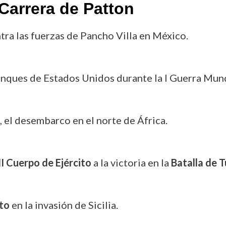
Carrera de Patton
ntra las fuerzas de Pancho Villa en México.
anques de Estados Unidos durante la I Guerra Mund
, el desembarco en el norte de África.
II Cuerpo de Ejército
a la victoria en la
Batalla de 
ito
en la invasión de Sicilia.