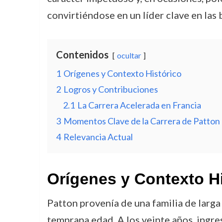
convirtiéndose en un líder clave en las 
Contenidos
ocultar
1
Orígenes y Contexto Histórico
2
Logros y Contribuciones
2.1
La Carrera Acelerada en Francia
3
Momentos Clave de la Carrera de Patton
4
Relevancia Actual
Orígenes y Contexto H
Patton provenía de una familia de larga 
temprana edad. A los veinte años, ingre