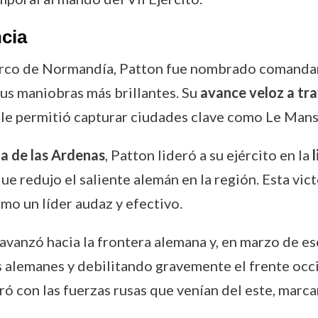
cia
arco de Normandía, Patton fue nombrado comanda
sus maniobras más brillantes. Su
avance veloz a tra
 y le permitió capturar ciudades clave como Le Mans
la de las Ardenas
, Patton lideró a su ejército en la
e redujo el saliente alemán en la región. Esta victo
mo un líder audaz y efectivo.
vanzó hacia la frontera alemana y, en marzo de ese
alemanes y debilitando gravemente el frente occid
 con las fuerzas rusas que venían del este, marcand