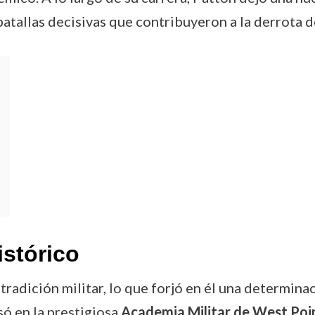
batallas decisivas que contribuyeron a la derrota d
istórico
tradición militar, lo que forjó en él una determinac
só en la prestigiosa
Academia Militar de West Poi