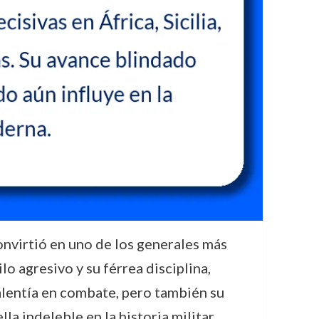
onvirtió en uno de los generales más
lo agresivo y su férrea disciplina,
alentía en combate, pero también su
la indeleble en la historia militar,