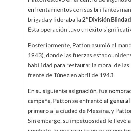
enfrentamientos con sus brillantes mani
brigada y lideraba la
2ª División Blinda
Esta operación tuvo un éxito significat
Posteriormente, Patton asumió el man
1943), donde las fuerzas estadounidens
habilidad para restaurar la moral de las 
frente de Túnez en abril de 1943.
En su siguiente asignación, fue nombr
campaña, Patton se enfrentó al
general
primero a la ciudad de Messina, y Patto
Sin embargo, su impetuosidad le llevó 
combate, lo que resultó en su relevo te