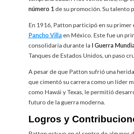
número 1
de su promoción. Su talento p
En 1916, Patton participó en su primer 
Pancho Villa
en México. Este fue un pri
consolidaría durante la
I Guerra Mundia
Tanques de Estados Unidos, un paso cru
A pesar de que Patton sufrió una herida 
que cimentó su carrera como un líder mi
como Hawái y Texas, le permitió desarro
futuro de la guerra moderna.
Logros y Contribucion
Patton estuvo en el centro de algunos 