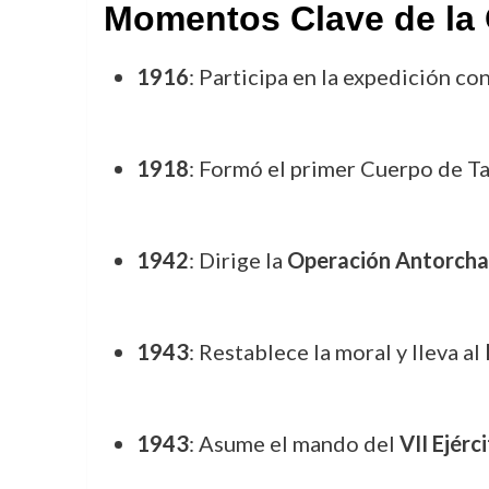
Momentos Clave de la 
1916
: Participa en la expedición co
1918
: Formó el primer Cuerpo de T
1942
: Dirige la
Operación Antorcha
1943
: Restablece la moral y lleva al
1943
: Asume el mando del
VII Ejérc