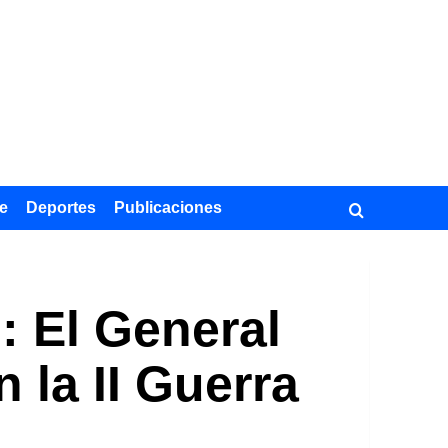
e
Deportes
Publicaciones
: El General
n la II Guerra