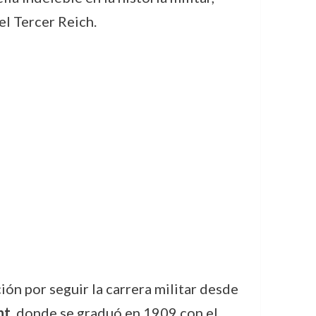
el Tercer Reich.
ión por seguir la carrera militar desde
nt
, donde se graduó en 1909 con el