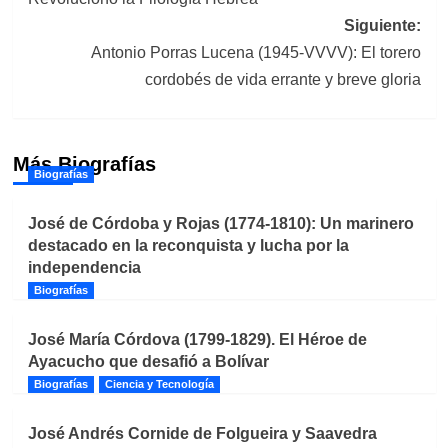
entradas
Siguiente:
Antonio Porras Lucena (1945-VVVV): El torero
cordobés de vida errante y breve gloria
Más Biografías
Biografías
José de Córdoba y Rojas (1774-1810): Un marinero
destacado en la reconquista y lucha por la
independencia
Biografías
José María Córdova (1799-1829). El Héroe de
Ayacucho que desafió a Bolívar
Biografías
Ciencia y Tecnología
José Andrés Cornide de Folgueira y Saavedra