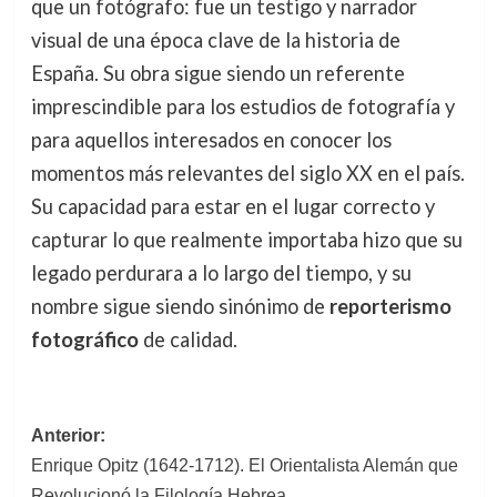
que un fotógrafo: fue un testigo y narrador
visual de una época clave de la historia de
España. Su obra sigue siendo un referente
imprescindible para los estudios de fotografía y
para aquellos interesados en conocer los
momentos más relevantes del siglo XX en el país.
Su capacidad para estar en el lugar correcto y
capturar lo que realmente importaba hizo que su
legado perdurara a lo largo del tiempo, y su
nombre sigue siendo sinónimo de
reporterismo
fotográfico
de calidad.
Navegación
Anterior:
Enrique Opitz (1642-1712). El Orientalista Alemán que
de
Revolucionó la Filología Hebrea