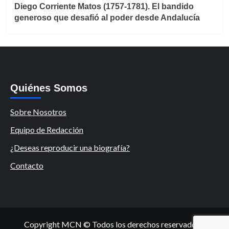
Diego Corriente Matos (1757-1781). El bandido
generoso que desafió al poder desde Andalucía
Quiénes Somos
Sobre Nosotros
Equipo de Redacción
¿Deseas reproducir una biografía?
Contacto
Copyright MCN © Todos los derechos reservados.
|