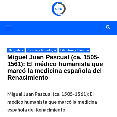
Saltar
al
contenido
Menú
primario
Biografías
Ciencia y Tecnología
Literatura y Filosofía
Miguel Juan Pascual (ca. 1505-
1561): El médico humanista que
marcó la medicina española del
Renacimiento
Miguel Juan Pascual (ca. 1505-1561): El
médico humanista que marcó la medicina
española del Renacimiento