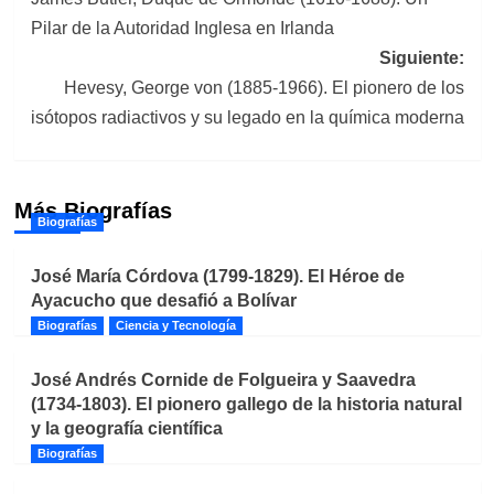
de
Pilar de la Autoridad Inglesa en Irlanda
entradas
Siguiente:
Hevesy, George von (1885-1966). El pionero de los
isótopos radiactivos y su legado en la química moderna
Más Biografías
Biografías
José María Córdova (1799-1829). El Héroe de
Ayacucho que desafió a Bolívar
Biografías
Ciencia y Tecnología
José Andrés Cornide de Folgueira y Saavedra
(1734-1803). El pionero gallego de la historia natural
y la geografía científica
Biografías