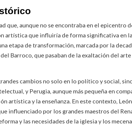
stórico
dad que, aunque no se encontraba en el epicentro 
 artística que influiría de forma significativa en l
a una etapa de transformación, marcada por la decad
 del Barroco, que pasaban de la exaltación del arte
grandes cambios no solo en lo político y social, sin
intelectual, y Perugia, aunque más pequeña en com
n artística y la enseñanza. En este contexto, León 
nque influenciado por los grandes maestros del Re
eforma y las necesidades de la iglesia y los mecena