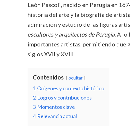
León Pascoli, nacido en Perugia en 1674
historia del arte y la biografía de art
admiración y estudio de las figuras artí
escultores y arquitectos de Perugia
. A lo
importantes artistas, permitiendo que g
siglos XVII y XVIII.
Contenidos
ocultar
1
Orígenes y contexto histórico
2
Logros y contribuciones
3
Momentos clave
4
Relevancia actual