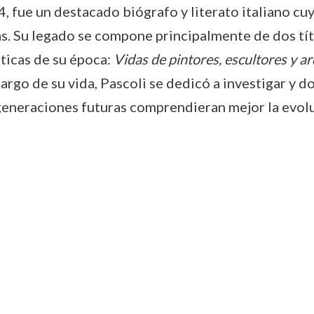
, fue un destacado biógrafo y literato italiano cuy
istas. Su legado se compone principalmente de dos t
sticas de su época:
Vidas de pintores, escultores y 
 largo de su vida, Pascoli se dedicó a investigar y 
eneraciones futuras comprendieran mejor la evoluc