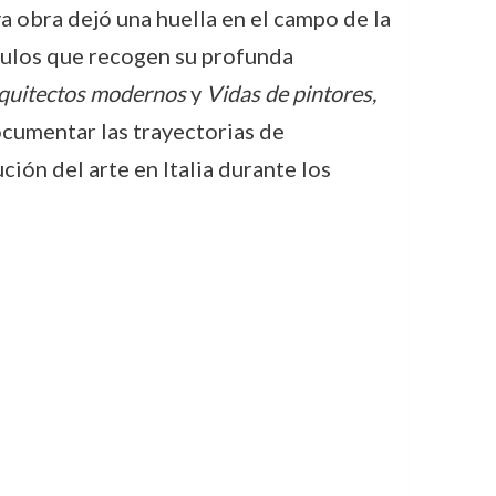
a obra dejó una huella en el campo de la
ítulos que recogen su profunda
arquitectos modernos
y
Vidas de pintores,
documentar las trayectorias de
ión del arte en Italia durante los