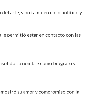
del arte, sino también en lo político y
a le permitió estar en contacto con las
consolidó su nombre como biógrafo y
demostró su amor y compromiso con la