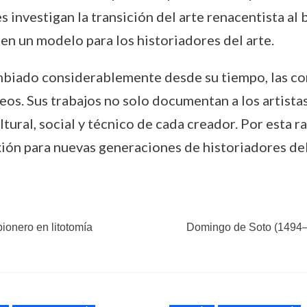
 investigan la transición del arte renacentista al 
 en un modelo para los historiadores del arte.
mbiado considerablemente desde su tiempo, las co
os. Sus trabajos no solo documentan a los artistas,
tural, social y técnico de cada creador. Por esta r
xión para nuevas generaciones de historiadores del
pionero en litotomía
Domingo de Soto (1494–1