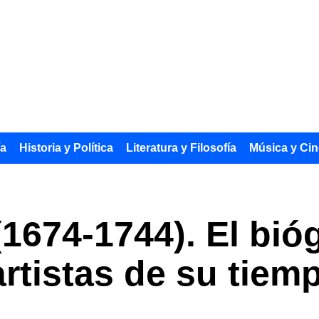
ía
Historia y Política
Literatura y Filosofía
Música y Cin
1674-1744). El bióg
artistas de su tiem