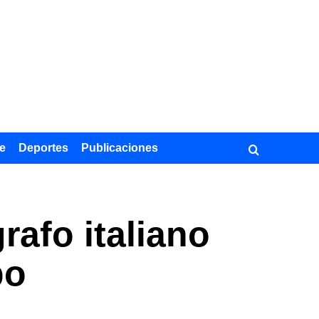
e
Deportes
Publicaciones
rafo italiano
po