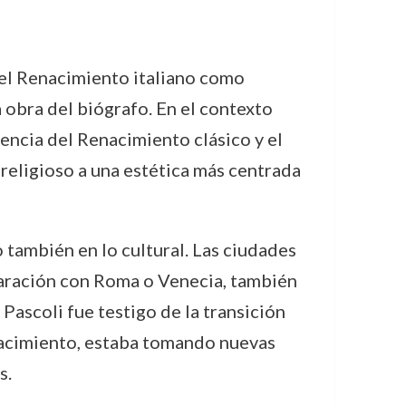
del Renacimiento italiano como
a obra del biógrafo. En el contexto
encia del Renacimiento clásico y el
 religioso a una estética más centrada
o también en lo cultural. Las ciudades
paración con Roma o Venecia, también
Pascoli fue testigo de la transición
nacimiento, estaba tomando nuevas
s.