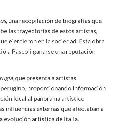
nos
, una recopilación de biografías que
e las trayectorias de estos artistas,
que ejercieron en la sociedad. Esta obra
tió a Pascoli ganarse una reputación
rugia
, que presenta a artistas
rte perugino, proporcionando información
ción local al panorama artístico
las influencias externas que afectaban a
 evolución artística de Italia.