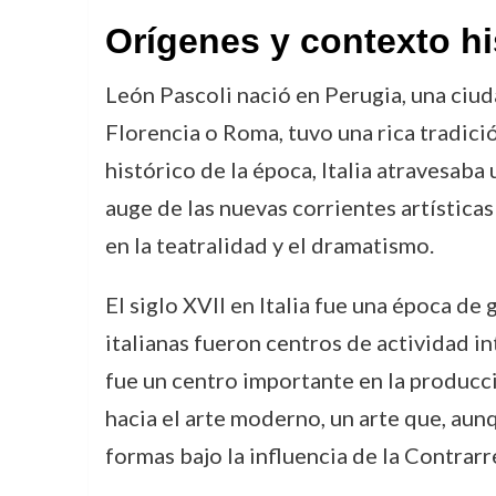
Orígenes y contexto hi
León Pascoli nació en Perugia, una ciu
Florencia o Roma, tuvo una rica tradición
histórico de la época, Italia atravesab
auge de las nuevas corrientes artísticas
en la teatralidad y el dramatismo.
El siglo XVII en Italia fue una época de 
italianas fueron centros de actividad 
fue un centro importante en la producció
hacia el arte moderno, un arte que, au
formas bajo la influencia de la Contrarr