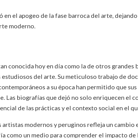
ió en el apogeo de la fase barroca del arte, dejan
 arte moderno.
an conocida hoy en día como la de otros grandes bi
s estudiosos del arte. Su meticuloso trabajo de d
 contemporáneos a su época han permitido que sus 
te. Las biografías que dejó no solo enriquecen el c
ial de las prácticas y el contexto social en el que
s artistas modernos y peruginos refleja un cambio e
ía como un medio para comprender el impacto de lo