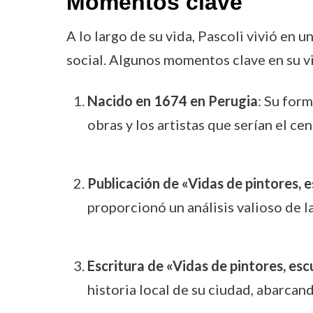
Momentos clave
A lo largo de su vida, Pascoli vivió en 
social. Algunos momentos clave en su vi
Nacido en 1674 en Perugia
: Su form
obras y los artistas que serían el ce
Publicación de «Vidas de pintores, 
proporcionó un análisis valioso de la
Escritura de «Vidas de pintores, es
historia local de su ciudad, abarcan