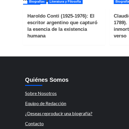
Biografías
Literatura y Filosofía
Biografí
Haroldo Conti (1925-1976): El
Claudi
escritor argentino que capturó
1789).
la esencia de la existencia
inmort
humana
verso
Quiénes Somos
Sobre Nosotros
Equipo de Redacción
¿Deseas reproducir una biografía?
Contacto