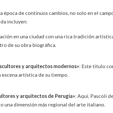
una época de continuos cambios, no solo en el campo 
da incluyen:
ación en una ciudad con una rica tradición artístic
ntro de su obra biográfica.
escultores y arquitectos modernos»
: Este título 
 escena artística de su tiempo.
cultores y arquitectos de Perugia»
: Aquí, Pascoli 
do una dimensión más regional del arte italiano.