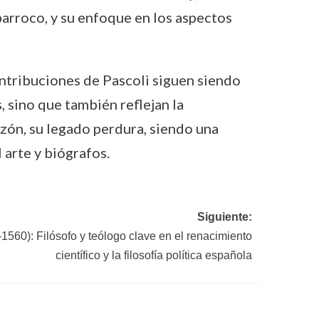
barroco, y su enfoque en los aspectos
ntribuciones de Pascoli siguen siendo
 sino que también reflejan la
azón, su legado perdura, siendo una
 arte y biógrafos.
Siguiente:
560): Filósofo y teólogo clave en el renacimiento
científico y la filosofía política española