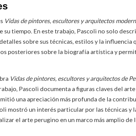
es
es
Vidas de pintores, escultores y arquitectos moder
su tiempo. En este trabajo, Pascoli no solo describ
talles sobre sus técnicas, estilos y la influencia 
os posteriores sobre la biografía artística y permi
obra
Vidas de pintores, escultores y arquitectos de Pe
 trabajo, Pascoli documenta a figuras claves del a
ermitió una apreciación más profunda de la contribu
oli mostró un interés particular por las técnicas y 
alizar el arte perugino en un marco más amplio de la