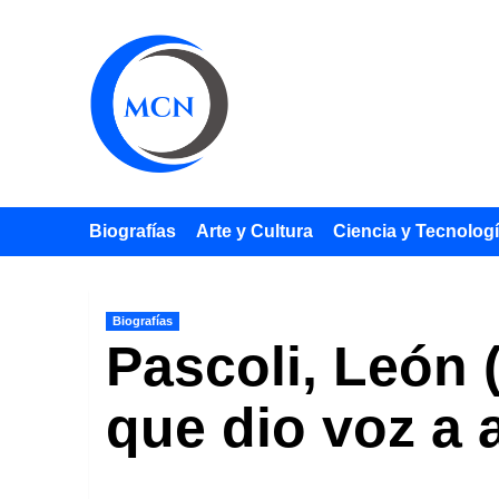
Saltar
al
contenido
Biografías
Arte y Cultura
Ciencia y Tecnolog
Biografías
Pascoli, León (
que dio voz a 