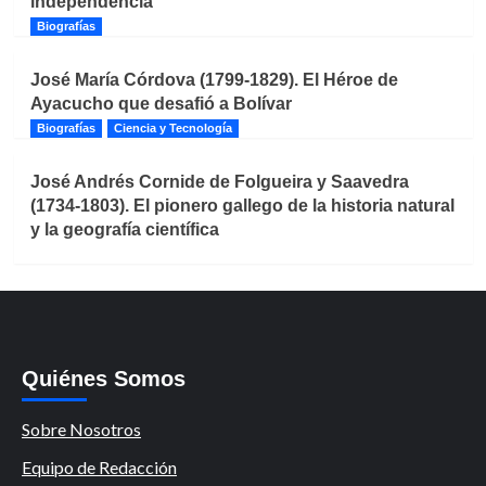
independencia
Biografías
José María Córdova (1799-1829). El Héroe de
Ayacucho que desafió a Bolívar
Biografías
Ciencia y Tecnología
José Andrés Cornide de Folgueira y Saavedra
(1734-1803). El pionero gallego de la historia natural
y la geografía científica
Quiénes Somos
Sobre Nosotros
Equipo de Redacción