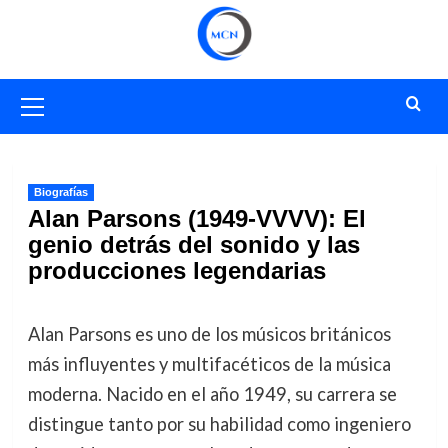
Saltar
al
contenido
Menú
primario
Biografías
Alan Parsons (1949-VVVV): El
genio detrás del sonido y las
producciones legendarias
Alan Parsons es uno de los músicos británicos
más influyentes y multifacéticos de la música
moderna. Nacido en el año 1949, su carrera se
distingue tanto por su habilidad como ingeniero