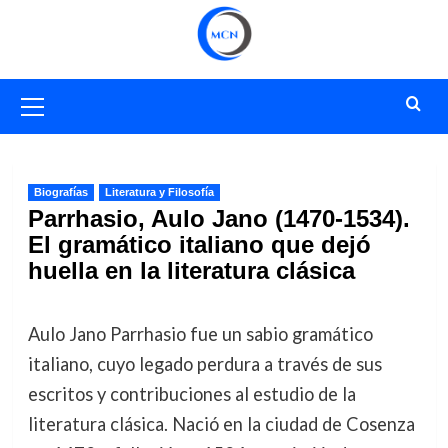
Saltar
al
contenido
Menú
primario
Biografías
Literatura y Filosofía
Parrhasio, Aulo Jano (1470-1534).
El gramático italiano que dejó
huella en la literatura clásica
Aulo Jano Parrhasio fue un sabio gramático
italiano, cuyo legado perdura a través de sus
escritos y contribuciones al estudio de la
literatura clásica. Nació en la ciudad de Cosenza