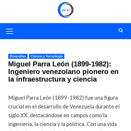
Saltar
al
contenido
Menú
primario
Biografías
Ciencia y Tecnología
Miguel Parra León (1899-1982):
Ingeniero venezolano pionero en
la infraestructura y ciencia
Miguel Parra León (1899-1982) fue una figura
crucial en el desarrollo de Venezuela durante el
siglo XX, destacándose en campos como la
ingeniería, la ciencia y la política. Con una vida