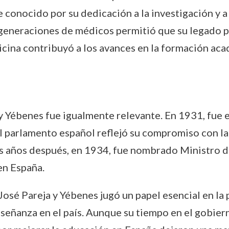
e conocido por su dedicación a la investigación y a
 generaciones de médicos permitió que su legado pe
dicina contribuyó a los avances en la formación ac
 y Yébenes fue igualmente relevante. En 1931, fue 
 el parlamento español reflejó su compromiso con l
s años después, en 1934, fue nombrado Ministro de
en España.
José Pareja y Yébenes jugó un papel esencial en l
señanza en el país. Aunque su tiempo en el gobiern