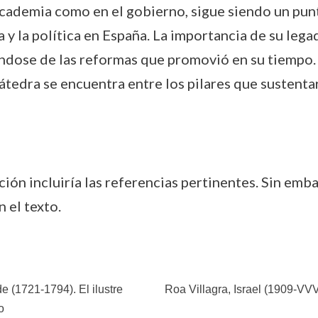
a academia como en el gobierno, sigue siendo un pun
a y la política en España. La importancia de su lega
ndose de las reformas que promovió en su tiempo.
tedra se encuentra entre los pilares que sustentar
cción incluiría las referencias pertinentes. Sin emb
 el texto.
 (1721-1794). El ilustre
Roa Villagra, Israel (1909-VVV
o