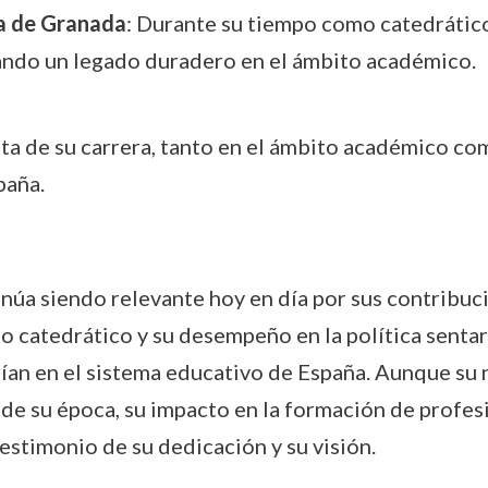
na de Granada
: Durante su tiempo como catedrático
ando un legado duradero en el ámbito académico.
 de su carrera, tanto en el ámbito académico como 
paña.
inúa siendo relevante hoy en día por sus contribuc
o catedrático y su desempeño en la política sentar
an en el sistema educativo de España. Aunque su 
 de su época, su impacto en la formación de profes
estimonio de su dedicación y su visión.