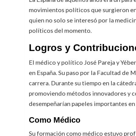
movimientos políticos que surgieron en 
quien no solo se interesó por la medici
políticos del momento.
Logros y Contribucion
El médico y político José Pareja y Yében
en España. Su paso por la Facultad de M
carrera. Durante su tiempo en la cátedra
promoviendo métodos innovadores y co
desempeñarían papeles importantes en e
Como Médico
Su formación como médico estuvo profun