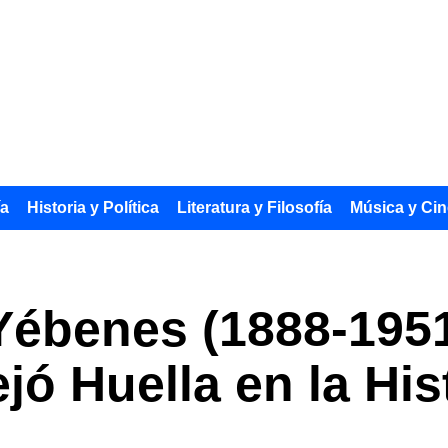
ía
Historia y Política
Literatura y Filosofía
Música y Cin
Yébenes (1888-1951
jó Huella en la His