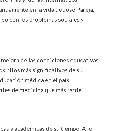
undamente en la vida de José Pareja,
iso con los problemas sociales y
la mejora de las condiciones educativas
s hitos más significativos de su
educación médica en el país,
tes de medicina que más tarde
cas y académicas de su tiempo. A lo