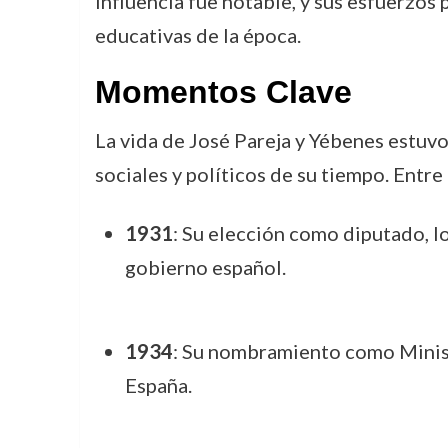
influencia fue notable, y sus esfuerzos 
educativas de la época.
Momentos Clave
La vida de José Pareja y Yébenes estuv
sociales y políticos de su tiempo. Ent
1931
: Su elección como diputado, lo
gobierno español.
1934
: Su nombramiento como Minist
España.