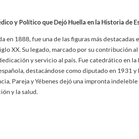
ico y Político que Dejó Huella en la Historia de 
 en 1888, fue una de las figuras más destacadas en 
iglo XX. Su legado, marcado por su contribución al
dicación y servicio al país. Fue catedrático en l
a española, destacándose como diputado en 1931 y 
ncia, Pareja y Yébenes dejó una impronta indeleble e
ón y la salud.