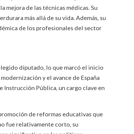
 la mejora de las técnicas médicas. Su
rdurara más allá de su vida. Además, su
adémica de los profesionales del sector
elegido diputado, lo que marcó el inicio
a modernización y el avance de España
 Instrucción Pública, un cargo clave en
a promoción de reformas educativas que
o fue relativamente corto, su