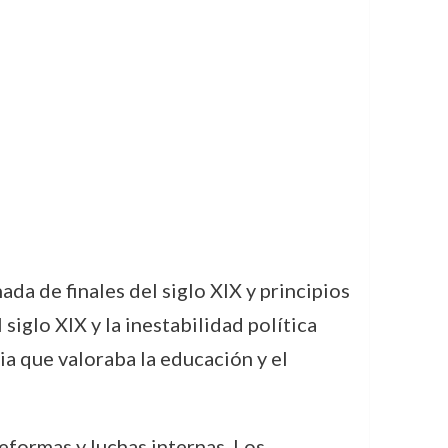
a de finales del siglo XIX y principios
siglo XIX y la inestabilidad política
ia que valoraba la educación y el
eformas y luchas internas. Los