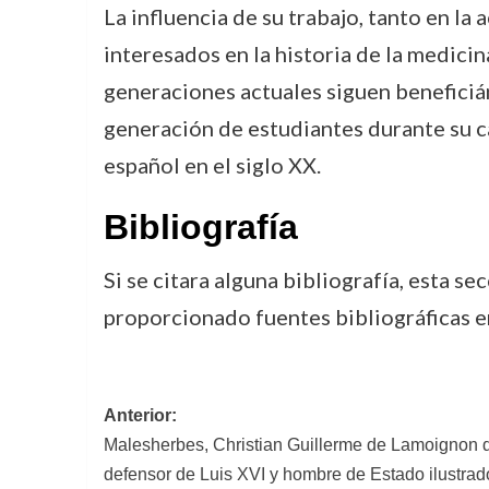
La influencia de su trabajo, tanto en l
interesados en la historia de la medicin
generaciones actuales siguen beneficiá
generación de estudiantes durante su cá
español en el siglo XX.
Bibliografía
Si se citara alguna bibliografía, esta se
proporcionado fuentes bibliográficas en
Navegación
Anterior:
Malesherbes, Christian Guillerme de Lamoignon de
de
defensor de Luis XVI y hombre de Estado ilustrad