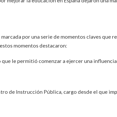
por mejorar la educación en España dejaron una marc
o marcada por una serie de momentos claves que ref
re estos momentos destacaron:
 que le permitió comenzar a ejercer una influencia 
ro de Instrucción Pública, cargo desde el que imp