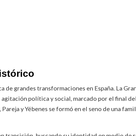
istórico
a de grandes transformaciones en España. La Granad
itación política y social, marcado por el final del 
, Pareja y Yébenes se formó en el seno de una famil
en transición, buscando su identidad en medio de r