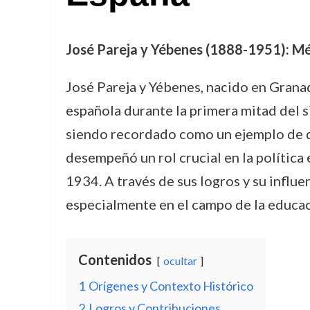
José Pareja y Yébenes (1888-1951): Méd
José Pareja y Yébenes, nacido en Granada
española durante la primera mitad del s
siendo recordado como un ejemplo de de
desempeñó un rol crucial en la polític
1934. A través de sus logros y su influe
especialmente en el campo de la educaci
Contenidos
ocultar
1
Orígenes y Contexto Histórico
2
Logros y Contribuciones