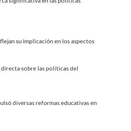
a significativa en las políticas
lejan su implicación en los aspectos
directa sobre las políticas del
ulsó diversas reformas educativas en