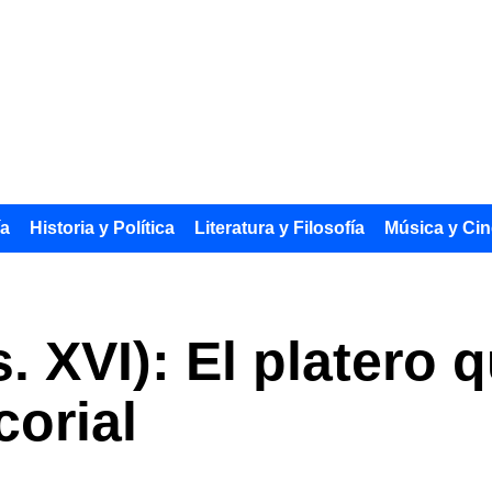
ía
Historia y Política
Literatura y Filosofía
Música y Cin
. XVI): El platero 
corial