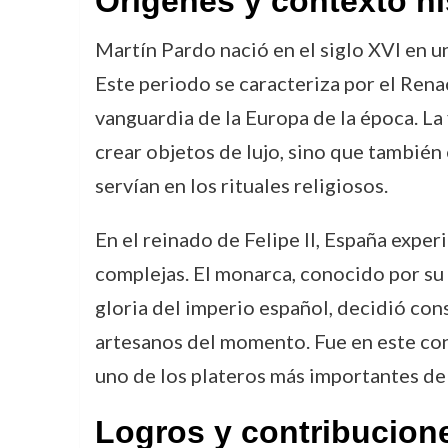
Orígenes y contexto hi
Martín Pardo nació en el siglo XVI en 
Este periodo se caracteriza por el Renac
vanguardia de la Europa de la época. La 
crear objetos de lujo, sino que también 
servían en los rituales religiosos.
En el reinado de Felipe II, España exper
complejas. El monarca, conocido por su 
gloria del imperio español, decidió con
artesanos del momento. Fue en este cont
uno de los plateros más importantes de
Logros y contribucion