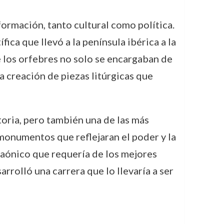
ormación, tanto cultural como política.
ica que llevó a la península ibérica a la
ue los orfebres no solo se encargaban de
a creación de piezas litúrgicas que
toria, pero también una de las más
 monumentos que reflejaran el poder y la
araónico que requería de los mejores
rolló una carrera que lo llevaría a ser