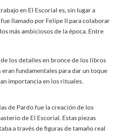
abajo en El Escorial es, sin lugar a
 fue llamado por Felipe II para colaborar
os más ambiciosos de la época. Entre
de los detalles en bronce de los libros
es eran fundamentales para dar un toque
an importancia en los rituales.
as de Pardo fue la creación de los
asterio de El Escorial. Estas piezas
aba a través de figuras de tamaño real