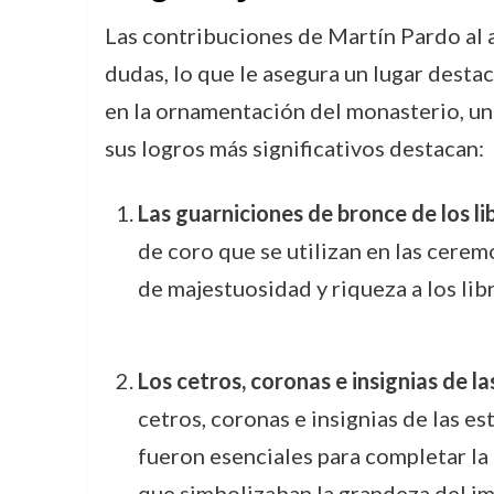
Las contribuciones de Martín Pardo al art
dudas, lo que le asegura un lugar destac
en la ornamentación del monasterio, u
sus logros más significativos destacan:
Las guarniciones de bronce de los li
de coro que se utilizan en las cere
de majestuosidad y riqueza a los lib
Los cetros, coronas e insignias de l
cetros, coronas e insignias de las e
fueron esenciales para completar la
que simbolizaban la grandeza del im