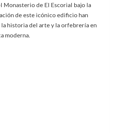
l Monasterio de El Escorial bajo la
ación de este icónico edificio han
a historia del arte y la orfebrería en
oca moderna.