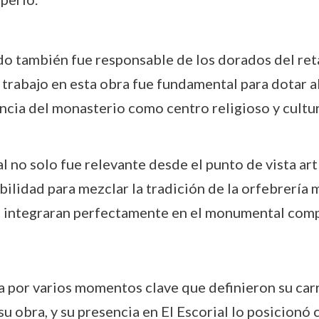
do también fue responsable de los dorados del ret
 trabajo en esta obra fue fundamental para dotar a
ncia del monasterio como centro religioso y cultur
l no solo fue relevante desde el punto de vista ar
abilidad para mezclar la tradición de la orfebrería
e integraran perfectamente en el monumental compl
por varios momentos clave que definieron su carrer
su obra, y su presencia en El Escorial lo posicion