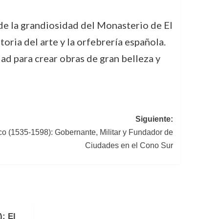
de la grandiosidad del Monasterio de El
toria del arte y la orfebrería española.
ad para crear obras de gran belleza y
Siguiente:
o (1535-1598): Gobernante, Militar y Fundador de
Ciudades en el Cono Sur
: El