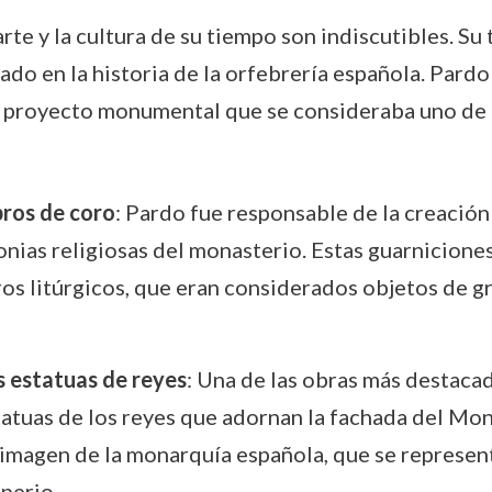
e y la cultura de su tiempo son indiscutibles. Su tr
ado en la historia de la orfebrería española. Pardo
n proyecto monumental que se consideraba uno de l
bros de coro
: Pardo fue responsable de la creación 
monias religiosas del monasterio. Estas guarnicion
ros litúrgicos, que eran considerados objetos de gr
as estatuas de reyes
: Una de las obras más destacad
statuas de los reyes que adornan la fachada del Mon
 imagen de la monarquía española, que se represent
perio.