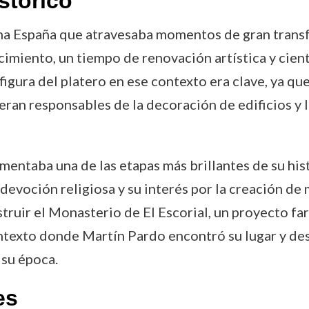
stórico
una España que atravesaba momentos de gran transf
imiento, un tiempo de renovación artística y científ
figura del platero en ese contexto era clave, ya q
eran responsables de la decoración de edificios y l
imentaba una de las etapas más brillantes de su his
devoción religiosa y su interés por la creación de
struir el Monasterio de El Escorial, un proyecto f
exto donde Martín Pardo encontró su lugar y desar
 su época.
es