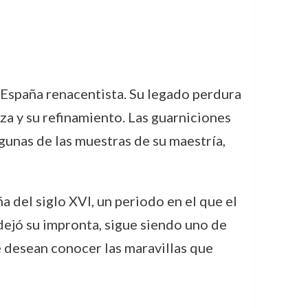
 España renacentista. Su legado perdura
eza y su refinamiento. Las guarniciones
lgunas de las muestras de su maestría,
a del siglo XVI, un periodo en el que el
dejó su impronta, sigue siendo uno de
e desean conocer las maravillas que