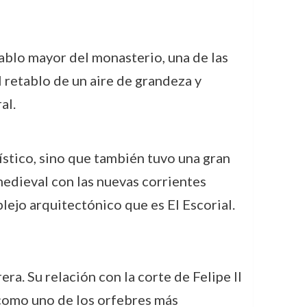
ablo mayor del monasterio, una de las
l retablo de un aire de grandeza y
al.
tístico, sino que también tuvo una gran
 medieval con las nuevas corrientes
ejo arquitectónico que es El Escorial.
a. Su relación con la corte de Felipe II
ó como uno de los orfebres más