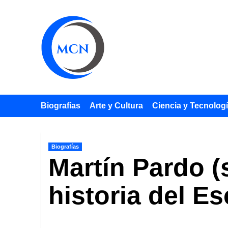
Saltar
al
contenido
Biografías
Arte y Cultura
Ciencia y Tecnolog
Biografías
Martín Pardo (s
historia del Es