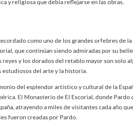
 y religiosa que debía reflejarse en las obras.
recordado como uno de los grandes orfebres de la
corial, que continúan siendo admiradas por su bell
los reyes y los dorados del retablo mayor son solo a
estudiosos del arte y la historia.
onio del esplendor artístico y cultural de la Españ
bérica. El Monasterio de El Escorial, donde Pardo 
España, atrayendo a miles de visitantes cada año qu
ales fueron creadas por Pardo.