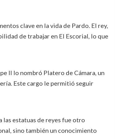
mentos clave en la vida de Pardo. El rey,
lidad de trabajar en El Escorial, lo que
lipe II lo nombró Platero de Cámara, un
ería. Este cargo le permitió seguir
a las estatuas de reyes fue otro
ional, sino también un conocimiento