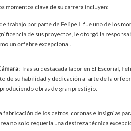
os momentos clave de su carrera incluyen:
 de trabajo por parte de Felipe II fue uno de los mo
ificencia de sus proyectos, le otorgó la responsabi
omo un orfebre excepcional.
 Cámara
: Tras su destacada labor en El Escorial, Fe
o de su habilidad y dedicación al arte de la orfebr
 produciendo obras de gran prestigio.
La fabricación de los cetros, coronas e insignias par
area no solo requería una destreza técnica excepc