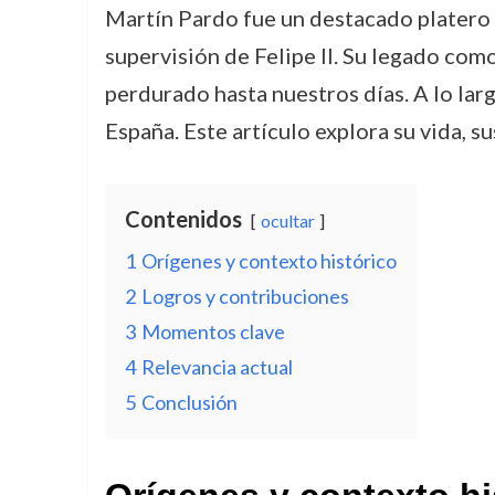
Martín Pardo fue un destacado platero e
supervisión de Felipe II. Su legado como
perdurado hasta nuestros días. A lo larg
España. Este artículo explora su vida, 
Contenidos
ocultar
1
Orígenes y contexto histórico
2
Logros y contribuciones
3
Momentos clave
4
Relevancia actual
5
Conclusión