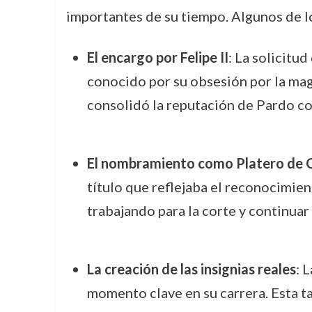
importantes de su tiempo. Algunos de l
El encargo por Felipe II
: La solicitud
conocido por su obsesión por la magn
consolidó la reputación de Pardo c
El nombramiento como Platero de
título que reflejaba el reconocimient
trabajando para la corte y continuar
La creación de las insignias reales
: 
momento clave en su carrera. Esta t