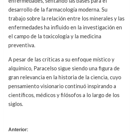
enfermedades, sentando las bases para el
desarrollo de la farmacología moderna. Su
trabajo sobre la relación entre los minerales y las
enfermedades ha influido en la investigación en
el campo de la toxicología y la medicina
preventiva.
A pesar de las críticas a su enfoque místico y
alquímico, Paracelso sigue siendo una figura de
gran relevancia en la historia de la ciencia, cuyo
pensamiento visionario continuó inspirando a
científicos, médicos y filósofos a lo largo de los
siglos.
Navegación
Anterior: