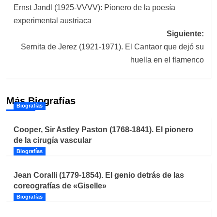
Ernst Jandl (1925-VVVV): Pionero de la poesía
de
experimental austriaca
entradas
Siguiente:
Sernita de Jerez (1921-1971). El Cantaor que dejó su
huella en el flamenco
Más Biografías
Biografías
Cooper, Sir Astley Paston (1768-1841). El pionero
de la cirugía vascular
Biografías
Jean Coralli (1779-1854). El genio detrás de las
coreografías de «Giselle»
Biografías