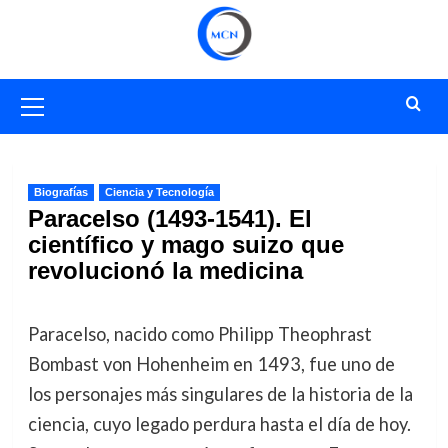
Saltar
al
contenido
Menú
primario
Biografías
Ciencia y Tecnología
Paracelso (1493-1541). El
científico y mago suizo que
revolucionó la medicina
Paracelso, nacido como Philipp Theophrast
Bombast von Hohenheim en 1493, fue uno de
los personajes más singulares de la historia de la
ciencia, cuyo legado perdura hasta el día de hoy.