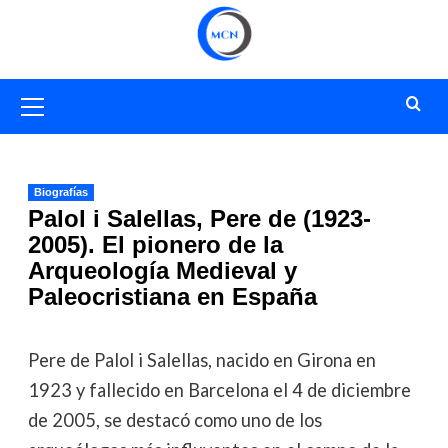
Saltar
al
contenido
Menú
primario
Biografías
Palol i Salellas, Pere de (1923-
2005). El pionero de la
Arqueología Medieval y
Paleocristiana en España
Pere de Palol i Salellas, nacido en Girona en
1923 y fallecido en Barcelona el 4 de diciembre
de 2005, se destacó como uno de los