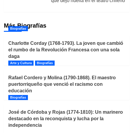
que dejó huella en el teatro chileno
Más Biografías
Biografías
Charlotte Corday (1768-1793). La joven que cambió
el rumbo de la Revolución Francesa con una sola
daga
Arte y Cultura
Biografías
Rafael Cordero y Molina (1790-1868). El maestro
puertorriqueño que venció el racismo con
educación
Biografías
José de Córdoba y Rojas (1774-1810): Un marinero
destacado en la reconquista y lucha por la
independencia