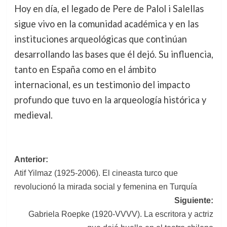
Hoy en día, el legado de Pere de Palol i Salellas
sigue vivo en la comunidad académica y en las
instituciones arqueológicas que continúan
desarrollando las bases que él dejó. Su influencia,
tanto en España como en el ámbito
internacional, es un testimonio del impacto
profundo que tuvo en la arqueología histórica y
medieval.
Navegación
Anterior:
Atif Yilmaz (1925-2006). El cineasta turco que
de
revolucionó la mirada social y femenina en Turquía
entradas
Siguiente:
Gabriela Roepke (1920-VVVV). La escritora y actriz