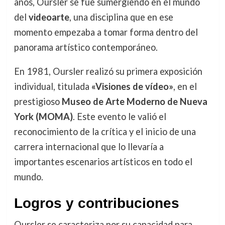
años, Oursler se fue sumergiendo en el mundo
del
videoarte
, una disciplina que en ese
momento empezaba a tomar forma dentro del
panorama artístico contemporáneo.
En 1981, Oursler realizó su primera exposición
individual, titulada
«Visiones de vídeo»
, en el
prestigioso
Museo de Arte Moderno de Nueva
York (MOMA)
. Este evento le valió el
reconocimiento de la crítica y el inicio de una
carrera internacional que lo llevaría a
importantes escenarios artísticos en todo el
mundo.
Logros y contribuciones
Oursler se caracteriza por su capacidad para