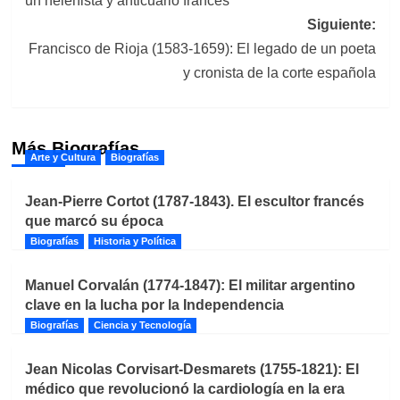
un helenista y anticuario francés
entradas
Siguiente:
Francisco de Rioja (1583-1659): El legado de un poeta
y cronista de la corte española
Más Biografías
Arte y Cultura
Biografías
Jean-Pierre Cortot (1787-1843). El escultor francés
que marcó su época
Biografías
Historia y Política
Manuel Corvalán (1774-1847): El militar argentino
clave en la lucha por la Independencia
Biografías
Ciencia y Tecnología
Jean Nicolas Corvisart-Desmarets (1755-1821): El
médico que revolucionó la cardiología en la era