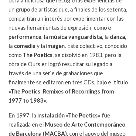
obra ambiciosa que recogió las experiencias de
un grupo de artistas que, a finales de los setenta,
compartían un interés por experimentar con las
nuevas herramientas de expresión, como el
performance
, la
música vanguardista
, la
danza
,
la
comedia
y la
imagen
. Este colectivo, conocido
como
The Poetics
, se disolvió en 1983, pero la
obra de Oursler logró resucitar su legado a
través de una serie de grabaciones que
finalmente se editaron en tres CDs, bajo el título
«The Poetics: Remixes of Recordings from
1977 to 1983»
.
En 1997, la
instalación «The Poetics»
fue
realizada en el
Museo de Arte Contemporáneo
de Barcelona (MACBA)
, con el apoyo del museo,