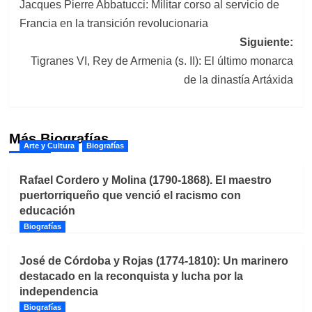
Jacques Pierre Abbatucci: Militar corso al servicio de
de
Francia en la transición revolucionaria
entradas
Siguiente:
Tigranes VI, Rey de Armenia (s. II): El último monarca
de la dinastía Artáxida
Más Biografías
Arte y Cultura
Biografías
Rafael Cordero y Molina (1790-1868). El maestro
puertorriqueño que venció el racismo con
educación
Biografías
José de Córdoba y Rojas (1774-1810): Un marinero
destacado en la reconquista y lucha por la
independencia
Biografías