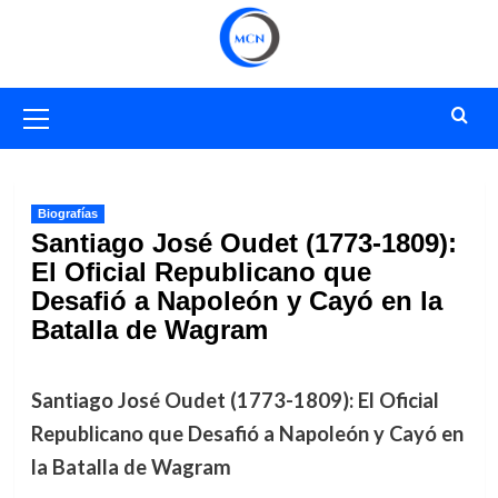
Saltar
al
contenido
Menú
primario
Biografías
Santiago José Oudet (1773-1809):
El Oficial Republicano que
Desafió a Napoleón y Cayó en la
Batalla de Wagram
Santiago José Oudet (1773-1809): El Oficial
Republicano que Desafió a Napoleón y Cayó en
la Batalla de Wagram