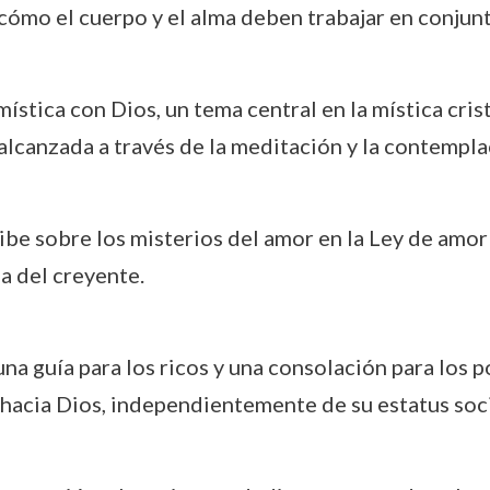
cómo el cuerpo y el alma deben trabajar en conjunto
ística con Dios, un tema central en la mística cris
alcanzada a través de la meditación y la contempl
be sobre los misterios del amor en la Ley de amor
ia del creyente.
na guía para los ricos y una consolación para los
acia Dios, independientemente de su estatus socia