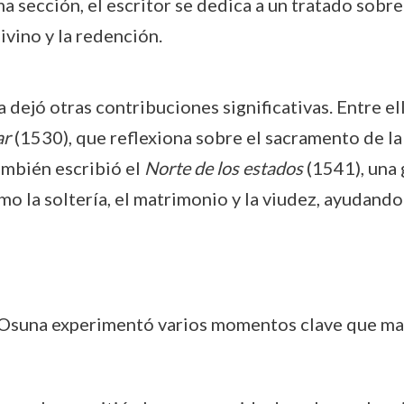
a sección, el escritor se dedica a un tratado sobre
ivino y la redención.
ejó otras contribuciones significativas. Entre el
ar
(1530), que reflexiona sobre el sacramento de la 
También escribió el
Norte de los estados
(1541), una 
o la soltería, el matrimonio y la viudez, ayudando 
e Osuna experimentó varios momentos clave que marc