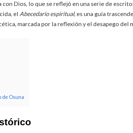
 con Dios, lo que se reflejó en una serie de escrito
cida, el
Abecedario espiritual
, es una guía trascend
cética, marcada por la reflexión y el desapego del
o de Osuna
stórico