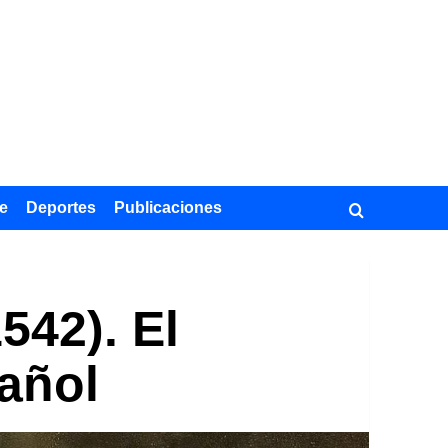
e
Deportes
Publicaciones
542). El
pañol