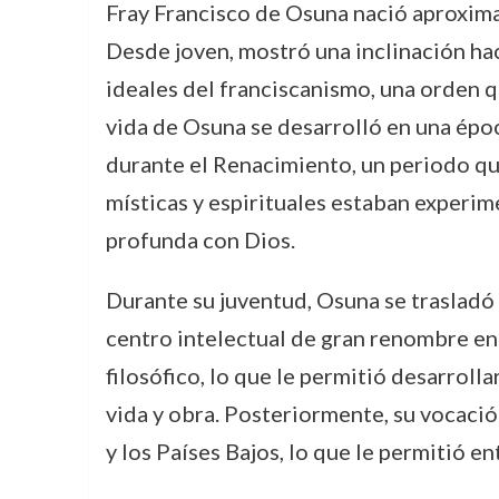
Fray Francisco de Osuna nació aproxima
Desde joven, mostró una inclinación haci
ideales del franciscanismo, una orden q
vida de Osuna se desarrolló en una épo
durante el Renacimiento, un periodo que
místicas y espirituales estaban experi
profunda con Dios.
Durante su juventud, Osuna se trasladó 
centro intelectual de gran renombre en
filosófico, lo que le permitió desarrolla
vida y obra. Posteriormente, su vocación
y los Países Bajos, lo que le permitió e