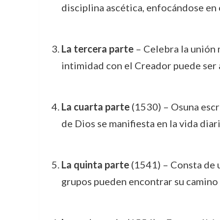
disciplina ascética, enfocándose en 
La tercera parte
– Celebra la unión m
intimidad con el Creador puede ser 
La cuarta parte
(1530) – Osuna escri
de Dios se manifiesta en la vida diar
La quinta parte
(1541) – Consta de u
grupos pueden encontrar su camino h