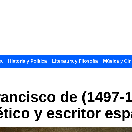
ía
Historia y Política
Literatura y Filosofía
Música y Cin
ancisco de (1497-1
ético y escritor es