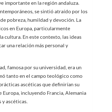
e importante en la región andaluza.
ontemporáneos, se sintió atraído por los
s de pobreza, humildad y devoción. La
icos en Europa, particularmente
 cultura. En este contexto, las ideas
ar una relación más personal y
ad, famosa por su universidad, era un
rmó tanto en el campo teológico como
 prácticas ascéticas que definirían su
 de Europa, incluyendo Francia, Alemania
 y ascéticas.