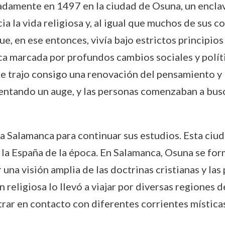
damente en 1497 en la ciudad de Osuna, un enclav
a la vida religiosa y, al igual que muchos de sus c
ue, en ese entonces, vivía bajo estrictos principio
ca marcada por profundos cambios sociales y polít
 trajo consigo una renovación del pensamiento y la
mentando un auge, y las personas comenzaban a busc
a Salamanca para continuar sus estudios. Esta ciud
 la España de la época. En Salamanca, Osuna se fo
r una visión amplia de las doctrinas cristianas y las
 religiosa lo llevó a viajar por diversas regiones
ntrar en contacto con diferentes corrientes místicas