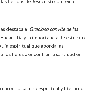
 las heridas de Jesucristo, un tema
las destaca el
Gracioso convite de las
Eucaristía y la importancia de este rito
guía espiritual que aborda las
a los fieles a encontrar la santidad en
aron su camino espiritual y literario.