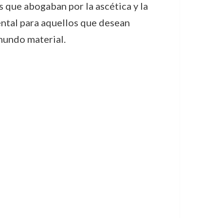
s que abogaban por la ascética y la
ental para aquellos que desean
 mundo material.