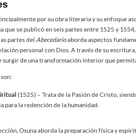
es
cipalmente por su obra literaria y su enfoque ascé
ja que se publicó en seis partes entre 1525 y 1554
las partes del
Abecedario
aborda aspectos fundament
relación personal con Dios. A través de su escritur
 surgir de una transformación interior que permita
son:
ritual
(1525) – Trata de la Pasión de Cristo, siend
ia para la redención de la humanidad.
ección, Osuna aborda la preparación física y espiri