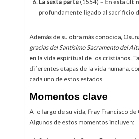
La sexta parte
(1554) – En esta últim
profundamente ligado al sacrificio d
Además de su obra más conocida, Osuna d
gracias del Santísimo Sacramento del Alt
en la vida espiritual de los cristianos. 
diferentes etapas de la vida humana, com
cada uno de estos estados.
Momentos clave
A lo largo de su vida, Fray Francisco d
Algunos de estos momentos incluyen: