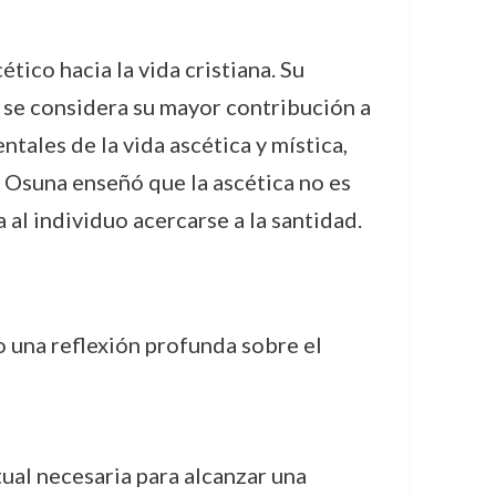
tico hacia la vida cristiana. Su
, se considera su mayor contribución a
ales de la vida ascética y mística,
a, Osuna enseñó que la ascética no es
 al individuo acercarse a la santidad.
o una reflexión profunda sobre el
tual necesaria para alcanzar una