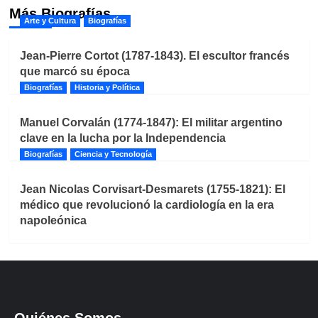
Más Biografías
Arte y Cultura
Biografías
Jean-Pierre Cortot (1787-1843). El escultor francés
que marcó su época
Biografías
Historia y Política
Manuel Corvalán (1774-1847): El militar argentino
clave en la lucha por la Independencia
Biografías
Ciencia y Tecnología
Jean Nicolas Corvisart-Desmarets (1755-1821): El
médico que revolucionó la cardiología en la era
napoleónica
Quiénes Somos