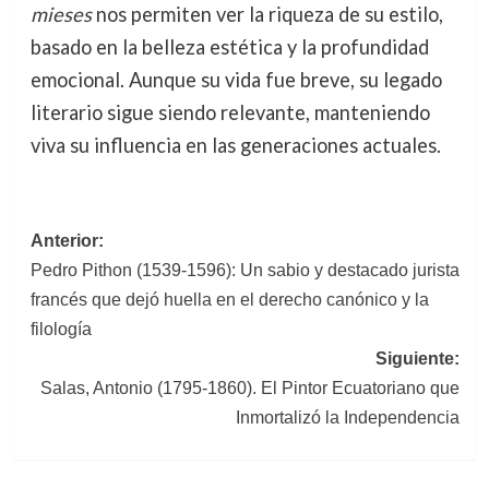
mieses
nos permiten ver la riqueza de su estilo,
basado en la belleza estética y la profundidad
emocional. Aunque su vida fue breve, su legado
literario sigue siendo relevante, manteniendo
viva su influencia en las generaciones actuales.
Navegación
Anterior:
Pedro Pithon (1539-1596): Un sabio y destacado jurista
de
francés que dejó huella en el derecho canónico y la
entradas
filología
Siguiente:
Salas, Antonio (1795-1860). El Pintor Ecuatoriano que
Inmortalizó la Independencia