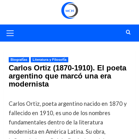
Saltar
al
contenido
Menú
primario
Biografías
Literatura y Filosofía
Carlos Ortiz (1870-1910). El poeta
argentino que marcó una era
modernista
Carlos Ortiz, poeta argentino nacido en 1870 y
fallecido en 1910, es uno de los nombres
fundamentales dentro de la literatura
modernista en América Latina. Su obra,