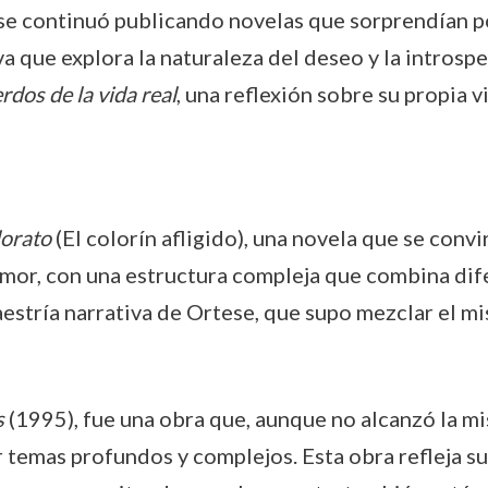
ese continuó publicando novelas que sorprendían po
va que explora la naturaleza del deseo y la intros
rdos de la vida real
, una reflexión sobre su propia v
lorato
(El colorín afligido), una novela que se conv
mor, con una estructura compleja que combina dife
aestría narrativa de Ortese, que supo mezclar el mi
s
(1995), fue una obra que, aunque no alcanzó la m
r temas profundos y complejos. Esta obra refleja su