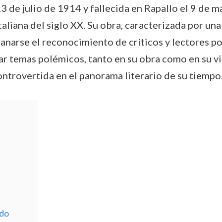
 de julio de 1914 y fallecida en Rapallo el 9 de m
aliana del siglo XX. Su obra, caracterizada por u
 ganarse el reconocimiento de críticos y lectores po
ar temas polémicos, tanto en su obra como en su v
ontrovertida en el panorama literario de su tiempo
edo