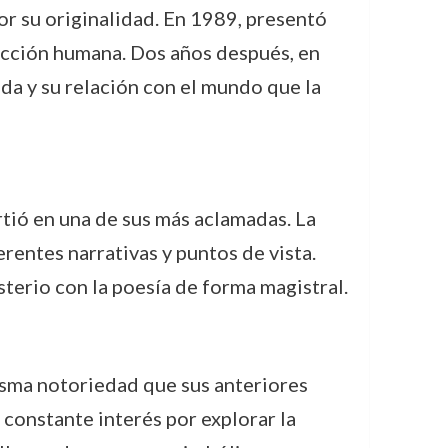
r su originalidad. En 1989, presentó
pección humana. Dos años después, en
ida y su relación con el mundo que la
irtió en una de sus más aclamadas. La
rentes narrativas y puntos de vista.
sterio con la poesía de forma magistral.
isma notoriedad que sus anteriores
 constante interés por explorar la