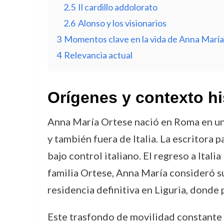
2.5
Il cardillo addolorato
2.6
Alonso y los visionarios
3
Momentos clave en la vida de Anna Marí
4
Relevancia actual
Orígenes y contexto hi
Anna María Ortese nació en Roma en un
y también fuera de Italia. La escritora p
bajo control italiano. El regreso a Itali
familia Ortese, Anna María consideró su
residencia definitiva en Liguria, donde 
Este trasfondo de movilidad constante n