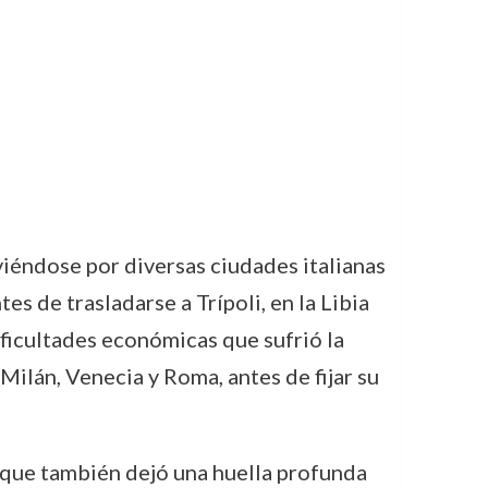
éndose por diversas ciudades italianas
es de trasladarse a Trípoli, en la Libia
 dificultades económicas que sufrió la
Milán, Venecia y Roma, antes de fijar su
o que también dejó una huella profunda