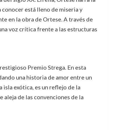
a conocer está lleno de miseria y
te en la obra de Ortese. A través de
na voz crítica frente a las estructuras
 prestigioso Premio Strega. En esta
rdando una historia de amor entre un
isla exótica, es un reflejo de la
se aleja de las convenciones de la