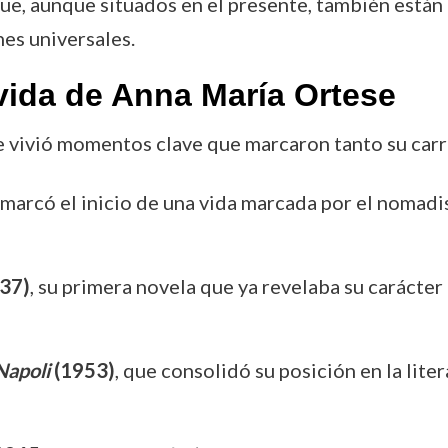
ue, aunque situados en el presente, también están 
es universales.
vida de Anna María Ortese
e vivió momentos clave que marcaron tanto su carre
 marcó el inicio de una vida marcada por el nomad
37)
, su primera novela que ya revelaba su carácter 
Napoli
(1953)
, que consolidó su posición en la liter