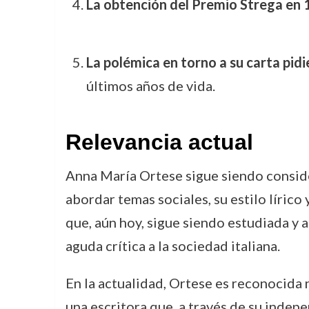
La obtención del Premio Strega en
La polémica en torno a su carta pidi
últimos años de vida.
Relevancia actual
Anna María Ortese sigue siendo consider
abordar temas sociales, su estilo lírico 
que, aún hoy, sigue siendo estudiada y 
aguda crítica a la sociedad italiana.
En la actualidad, Ortese es reconocida 
una escritora que, a través de su indepe