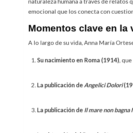
naturaleza humana a través de relatos q
emocional que los conecta con cuestion
Momentos clave en la 
A lo largo de su vida, Anna María Ortes
Su nacimiento en Roma (1914)
, que
La publicación de
Angelici Dolori
(19
La publicación de
Il mare non bagna 