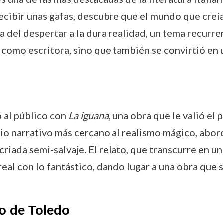
recibir unas gafas, descubre que el mundo que creí
 del despertar a la dura realidad, un tema recurren
 como escritora, sino que también se convirtió en u
 al público con
La iguana
, una obra que le valió el
rio narrativo más cercano al realismo mágico, abo
criada semi-salvaje. El relato, que transcurre en una 
real con lo fantástico, dando lugar a una obra que 
to de Toledo