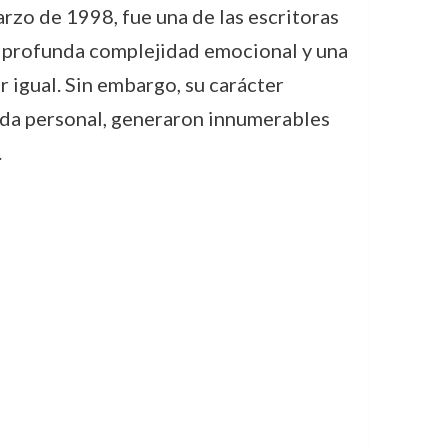
arzo de 1998, fue una de las escritoras
na profunda complejidad emocional y una
r igual. Sin embargo, su carácter
ida personal, generaron innumerables
.