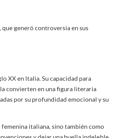
zi, que generó controversia en sus
o XX en Italia. Su capacidad para
la convierten en una figura literaria
oradas por su profundidad emocional y su
a femenina italiana, sino también como
convenciones y dejar una huella indeleble