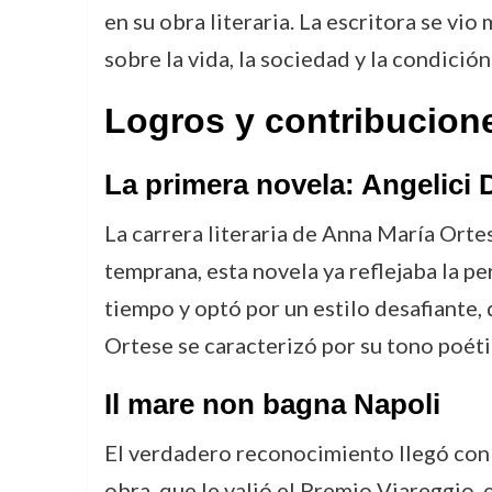
en su obra literaria. La escritora se vi
sobre la vida, la sociedad y la condició
Logros y contribucion
La primera novela: Angelici 
La carrera literaria de Anna María Ort
temprana, esta novela ya reflejaba la p
tiempo y optó por un estilo desafiante, 
Ortese se caracterizó por su tono poétic
Il mare non bagna Napoli
El verdadero reconocimiento llegó con
obra, que le valió el Premio Viareggio, e