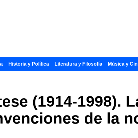
ía
Historia y Política
Literatura y Filosofía
Música y Cin
ese (1914-1998). L
nvenciones de la no