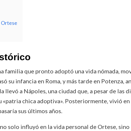
a Ortese
stórico
a familia que pronto adoptó una vida nómada, movi
asó su infancia en Roma, y más tarde en Potenza, ant
a la llevó a Nápoles, una ciudad que, a pesar de las
 «patria chica adoptiva». Posteriormente, vivió en 
pasaría sus últimos años.
o solo influyó en la vida personal de Ortese, sin