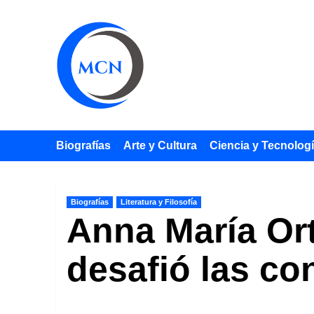
Saltar
al
contenido
Biografías
Arte y Cultura
Ciencia y Tecnolog
Biografías
Literatura y Filosofía
Anna María Ort
desafió las co