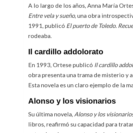
A lo largo de los años, Anna María Ort
Entre vela y sueño
, una obra introspecti
1991, publicó
El puerto de Toledo. Recue
rodeaba.
Il cardillo addolorato
En 1993, Ortese publicó
Il cardillo addo
obra presenta una trama de misterio y a
Esta novela es un claro ejemplo de la m
Alonso y los visionarios
Su última novela,
Alonso y los visionario
libros, reafirmó su capacidad para trata