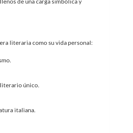
llenos de una carga simbólica y
ra literaria como su vida personal:
ismo.
literario único.
atura italiana.