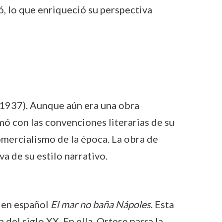
ó, lo que enriqueció su perspectiva
1937). Aunque aún era una obra
mó con las convenciones literarias de su
comercialismo de la época. La obra de
va de su estilo narrativo.
a en español
El mar no baña Nápoles
. Esta
 del siglo XX. En ella, Ortese narra la