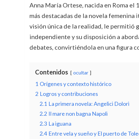
Anna María Ortese, nacida en Roma el 13
más destacadas de la novela femenina it
visión única de la realidad, le permitió
independiente y su disposición a abord
debates, convirtiéndola en una figura c
Contenidos
ocultar
1
Orígenes y contexto histórico
2
Logros y contribuciones
2.1
La primera novela: Angelici Dolori
2.2
Il mare non bagna Napoli
2.3
La iguana
2.4
Entre vela y sueño y El puerto de Tol