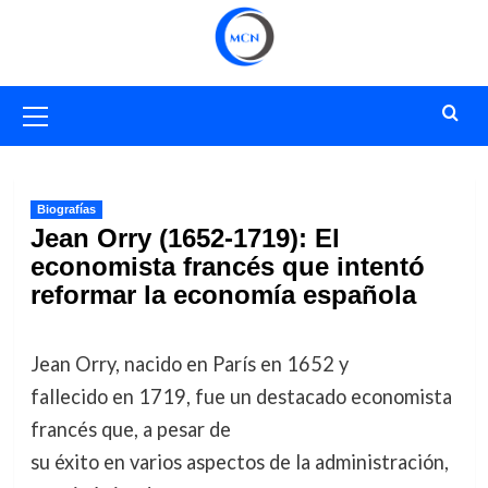
Saltar
al
contenido
Menú
primario
Biografías
Jean Orry (1652-1719): El
economista francés que intentó
reformar la economía española
Jean Orry, nacido en París en 1652 y
fallecido en 1719, fue un destacado economista
francés que, a pesar de
su éxito en varios aspectos de la administración,