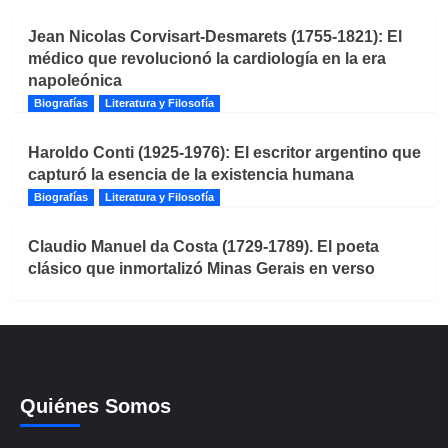
Jean Nicolas Corvisart-Desmarets (1755-1821): El
médico que revolucionó la cardiología en la era
napoleónica
Biografías
Literatura y Filosofía
Haroldo Conti (1925-1976): El escritor argentino que
capturó la esencia de la existencia humana
Biografías
Literatura y Filosofía
Claudio Manuel da Costa (1729-1789). El poeta
clásico que inmortalizó Minas Gerais en verso
Quiénes Somos