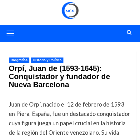
Saltar
al
contenido
Menú
primario
Biografías
Historia y Política
Orpí, Juan de (1593-1645):
Conquistador y fundador de
Nueva Barcelona
Juan de Orpí, nacido el 12 de febrero de 1593
en Piera, España, fue un destacado conquistador
cuya figura juega un papel crucial en la historia
de la región del Oriente venezolano. Su vida